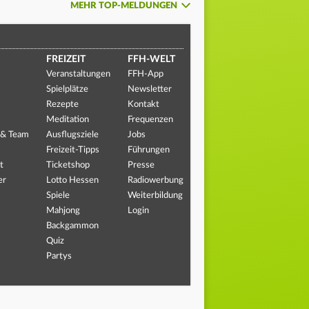
MEHR TOP-MELDUNGEN
FREIZEIT
FFH-WELT
Veranstaltungen
FFH-App
Spielplätze
Newsletter
Rezepte
Kontakt
Meditation
Frequenzen
 & Team
Ausflugsziele
Jobs
Freizeit-Tipps
Führungen
t
Ticketshop
Presse
er
Lotto Hessen
Radiowerbung
Spiele
Weiterbildung
Mahjong
Login
Backgammon
Quiz
Partys