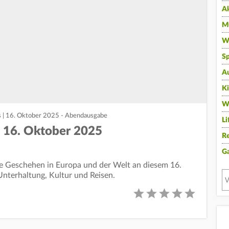
A
Mu
Wi
Sp
A
K
W
s | 16. Oktober 2025 - Abendausgabe
Li
| 16. Oktober 2025
Re
G
lle Geschehen in Europa und der Welt an diesem 16.
Unterhaltung, Kultur und Reisen.