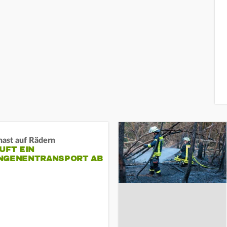
nast auf Rädern
UFT EIN
NGENENTRANSPORT AB