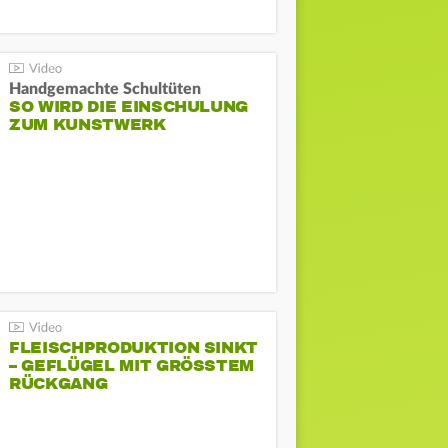
Handgemachte Schultüten
SO WIRD DIE EINSCHULUNG
ZUM KUNSTWERK
FLEISCHPRODUKTION SINKT
– GEFLÜGEL MIT GRÖSSTEM R
ÜCKGANG