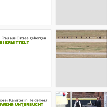
e Frau aus Ostsee geborgen
EI ERMITTELT
öser Kanister in Heidelberg:
RWEHR UNTERSUCHT