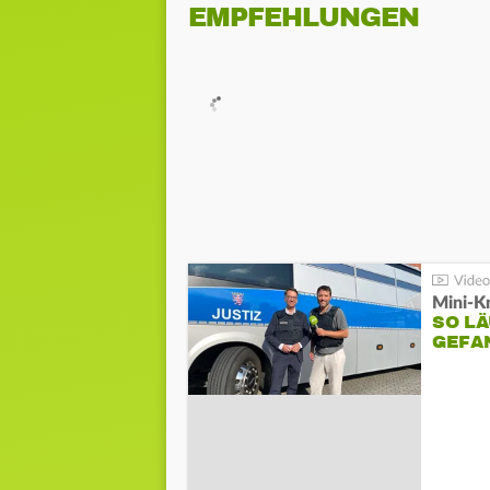
EMPFEHLUNGEN
Mini-K
SO LÄ
GEFA