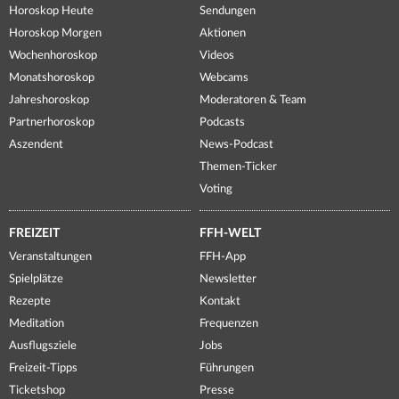
Horoskop Heute
Sendungen
Horoskop Morgen
Aktionen
Wochenhoroskop
Videos
Monatshoroskop
Webcams
Jahreshoroskop
Moderatoren & Team
Partnerhoroskop
Podcasts
Aszendent
News-Podcast
Themen-Ticker
Voting
FREIZEIT
FFH-WELT
Veranstaltungen
FFH-App
Spielplätze
Newsletter
Rezepte
Kontakt
Meditation
Frequenzen
Ausflugsziele
Jobs
Freizeit-Tipps
Führungen
Ticketshop
Presse