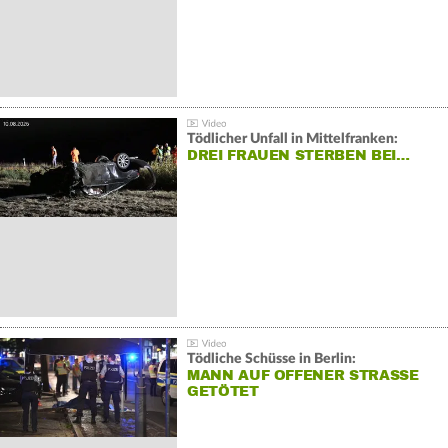
Tödlicher Unfall in Mittelfranken:
DREI FRAUEN STERBEN BEI…
Tödliche Schüsse in Berlin:
MANN AUF OFFENER STRASSE G
ETÖTET