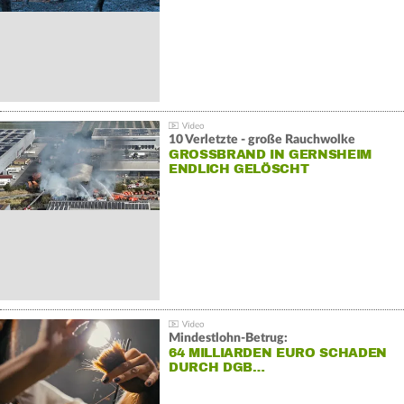
10 Verletzte - große Rauchwolke
GROSSBRAND IN GERNSHEIM E
NDLICH GELÖSCHT
Mindestlohn-Betrug:
64 MILLIARDEN EURO SCHADEN
DURCH DGB…