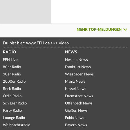
MEHR TOP-MELDUNGEN
Du bist hier:
www.FFH.de
>>>
Video
RADIO
NEWS
FFH Live
Hessen News
80er Radio
Frankfurt News
90er Radio
Wiesbaden News
2000er Radio
Mainz News
Rock Radio
Kassel News
Oldie Radio
Darmstadt News
Schlager Radio
Offenbach News
Party Radio
Gießen News
Lounge Radio
Fulda News
Weihnachtsradio
Bayern News