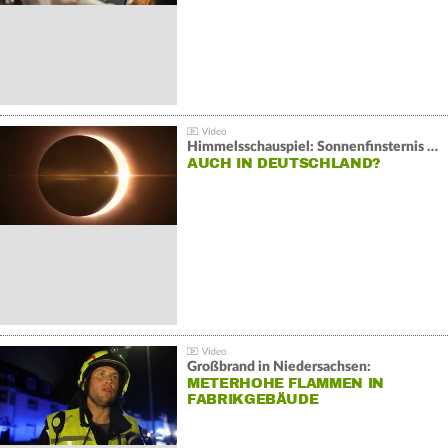
Himmelsschauspiel: Sonnenfinsternis über Spanien
AUCH IN DEUTSCHLAND?
Großbrand in Niedersachsen:
METERHOHE FLAMMEN IN
FABRIKGEBÄUDE