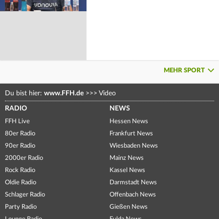
MEHR SPORT
Du bist hier:
www.FFH.de
>>>
Video
RADIO
NEWS
FFH Live
Hessen News
80er Radio
Frankfurt News
90er Radio
Wiesbaden News
2000er Radio
Mainz News
Rock Radio
Kassel News
Oldie Radio
Darmstadt News
Schlager Radio
Offenbach News
Party Radio
Gießen News