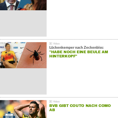
Lückenkemper nach Zeckenbiss:
"HABE NOCH EINE BEULE AM
HINTERKOPF"
BVB GIBT COUTO NACH COMO
AB