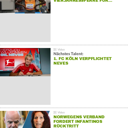
VIERJAHRESSPERRE FÜR…
Nächstes Talent:
1. FC KÖLN VERPFLICHTET
NEVES
NORWEGENS VERBAND
FORDERT INFANTINOS
RÜCKTRITT