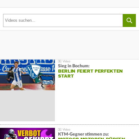
Sieg in Bochum:
BERLIN FEIERT PERFEKTEN
START
KTM-Gegner stimmen zu: