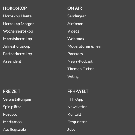
HOROSKOP
ON AIR
Horoskop Heute
Sendungen
Horoskop Morgen
Aktionen
Wochenhoroskop
Videos
Monatshoroskop
Webcams
Jahreshoroskop
Moderatoren & Team
Partnerhoroskop
Podcasts
Aszendent
News-Podcast
Themen-Ticker
Voting
FREIZEIT
FFH-WELT
Veranstaltungen
FFH-App
Spielplätze
Newsletter
Rezepte
Kontakt
Meditation
Frequenzen
Ausflugsziele
Jobs