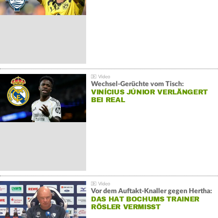
Wechsel-Gerüchte vom Tisch:
VINÍCIUS JÚNIOR VERLÄNGERT
BEI REAL
Vor dem Auftakt-Knaller gegen Hertha:
DAS HAT BOCHUMS TRAINER
RÖSLER VERMISST