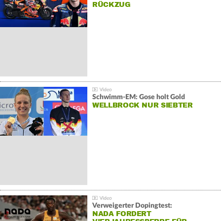
RÜCKZUG
Schwimm-EM: Gose holt Gold
WELLBROCK NUR SIEBTER
Verweigerter Dopingtest:
NADA FORDERT