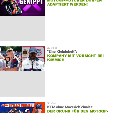
MOTOGP-MOTOREN DÜRFEN
ADAPTIERT WERDEN!
"Eine Kleinigkeit":
KOMPANY MIT VORSICHT BEI
KIMMICH
KTM ohne Maverick Vinales:
DER GRUND FÜR DEN MOTOGP-