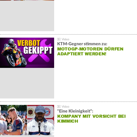
KTM-Gegner stimmen zu:
MOTOGP-MOTOREN DÜRFEN
ADAPTIERT WERDEN!
"Eine Kleinigkeit":
KOMPANY MIT VORSICHT BEI
KIMMICH