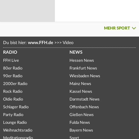
MEHR SPORT
Du bist hier:
www.FFH.de
>>>
Video
RADIO
NEWS
FFH Live
Hessen News
80er Radio
Frankfurt News
90er Radio
Wiesbaden News
2000er Radio
Mainz News
Rock Radio
Kassel News
Oldie Radio
Darmstadt News
Schlager Radio
Offenbach News
Party Radio
Gießen News
Lounge Radio
Fulda News
Weihnachtsradio
Bayern News
Meditationsradio
Sport