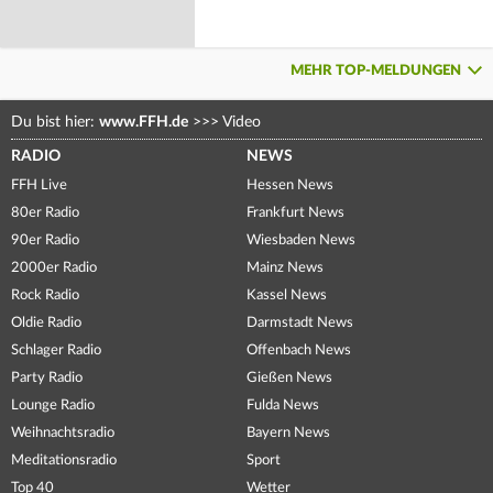
MEHR TOP-MELDUNGEN
Du bist hier:
www.FFH.de
>>>
Video
RADIO
NEWS
FFH Live
Hessen News
80er Radio
Frankfurt News
90er Radio
Wiesbaden News
2000er Radio
Mainz News
Rock Radio
Kassel News
Oldie Radio
Darmstadt News
Schlager Radio
Offenbach News
Party Radio
Gießen News
Lounge Radio
Fulda News
Weihnachtsradio
Bayern News
Meditationsradio
Sport
Top 40
Wetter