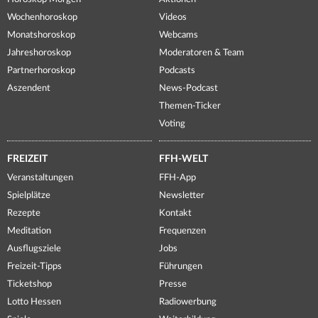
Wochenhoroskop
Videos
Monatshoroskop
Webcams
Jahreshoroskop
Moderatoren & Team
Partnerhoroskop
Podcasts
Aszendent
News-Podcast
Themen-Ticker
Voting
FREIZEIT
FFH-WELT
Veranstaltungen
FFH-App
Spielplätze
Newsletter
Rezepte
Kontakt
Meditation
Frequenzen
Ausflugsziele
Jobs
Freizeit-Tipps
Führungen
Ticketshop
Presse
Lotto Hessen
Radiowerbung