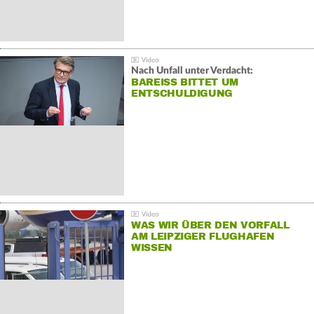
Nach Unfall unter Verdacht:
BAREISS BITTET UM E
NTSCHULDIGUNG
WAS WIR ÜBER DEN VORFALL
AM LEIPZIGER FLUGHAFEN
WISSEN