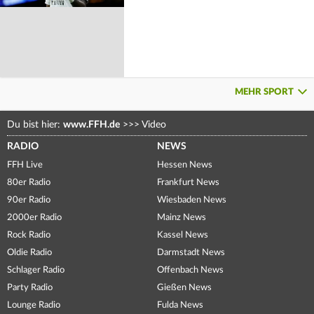
MEHR SPORT
Du bist hier:
www.FFH.de
>>>
Video
RADIO
NEWS
FFH Live
Hessen News
80er Radio
Frankfurt News
90er Radio
Wiesbaden News
2000er Radio
Mainz News
Rock Radio
Kassel News
Oldie Radio
Darmstadt News
Schlager Radio
Offenbach News
Party Radio
Gießen News
Lounge Radio
Fulda News