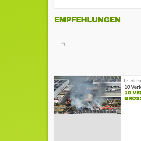
EMPFEHLUNGEN
10 Ver
10 VE
GROSS