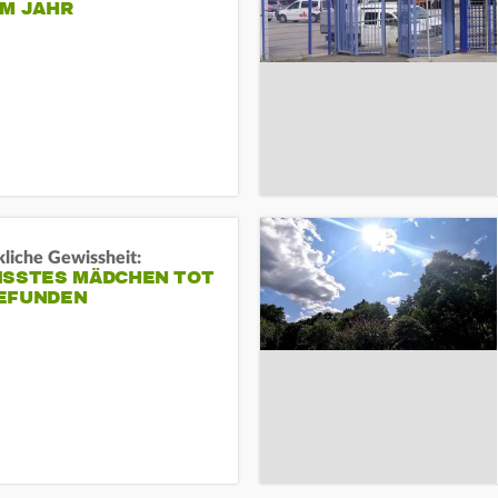
EM JAHR
liche Gewissheit:
ISSTES MÄDCHEN TOT
EFUNDEN