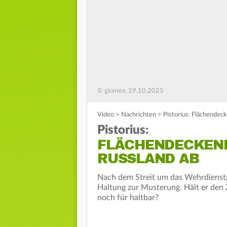
© glomex, 19.10.2025
Video
>
Nachrichten
>
Pistorius: Flächendec
Pistorius:
FLÄCHENDECKEN
RUSSLAND AB
Nach dem Streit um das Wehrdienstge
Haltung zur Musterung. Hält er den 
noch für haltbar?