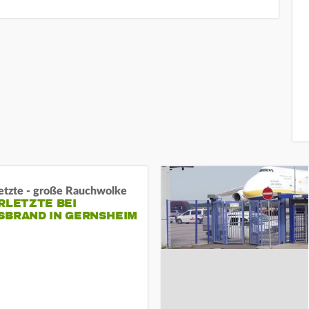
letzte - große Rauchwolke
RLETZTE BEI
BRAND IN GERNSHEIM