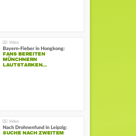
Bayern-Fieber in Hongkong:
FANS BEREITEN
MÜNCHNERN
LAUTSTARKEN…
Nach Drohnenfund in Leipzig:
SUCHE NACH ZWEITEM