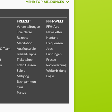
MEHR TOP-MELDUNGEN
FREIZEIT
FFH-WELT
Veranstaltungen
FFH-App
Spielplätze
Newsletter
Rezepte
Kontakt
Meditation
Frequenzen
 & Team
Ausflugsziele
Jobs
Freizeit-Tipps
Führungen
t
Ticketshop
Presse
er
Lotto Hessen
Radiowerbung
Spiele
Weiterbildung
Mahjong
Login
Backgammon
Quiz
Partys