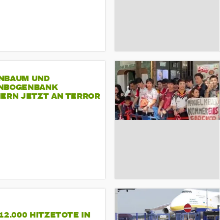
NBAUM UND
NBOGENBANK
NERN JETZT AN TERROR
CSD
12.000 HITZETOTE IN