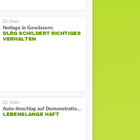
Notlage in Gewässern:
DLRG SCHILDERT RICHTIGES
VERHALTEN
Auto-Anschlag auf Demonstration in München:
LEBENSLANGE HAFT