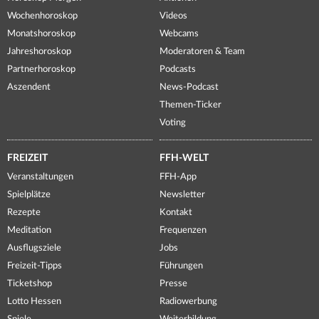
Wochenhoroskop
Videos
Monatshoroskop
Webcams
Jahreshoroskop
Moderatoren & Team
Partnerhoroskop
Podcasts
Aszendent
News-Podcast
Themen-Ticker
Voting
FREIZEIT
FFH-WELT
Veranstaltungen
FFH-App
Spielplätze
Newsletter
Rezepte
Kontakt
Meditation
Frequenzen
Ausflugsziele
Jobs
Freizeit-Tipps
Führungen
Ticketshop
Presse
Lotto Hessen
Radiowerbung