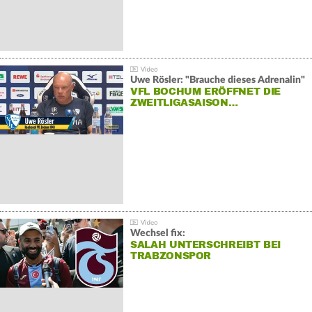
Uwe Rösler: "Brauche dieses Adrenalin"
VFL BOCHUM ERÖFFNET DIE
ZWEITLIGASAISON…
Wechsel fix:
SALAH UNTERSCHREIBT BEI
TRABZONSPOR