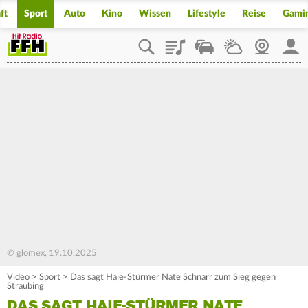
ft
Sport
Auto
Kino
Wissen
Lifestyle
Reise
Gami
Playlist
Staupilot
Wetter
Webcam
Mein
© glomex, 19.10.2025
Video
>
Sport
>
Das sagt Haie-Stürmer Nate Schnarr zum Sieg gegen
Straubing
DAS SAGT HAIE-STÜRMER NATE