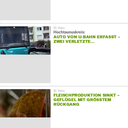
Hochtaunuskreis:
AUTO VON U-BAHN ERFASST –
ZWEI VERLETZTE…
FLEISCHPRODUKTION SINKT –
GEFLÜGEL MIT GRÖSSTEM R
ÜCKGANG