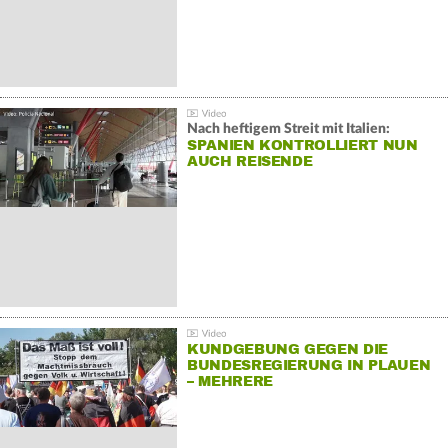
Nach heftigem Streit mit Italien:
SPANIEN KONTROLLIERT NUN
AUCH REISENDE
KUNDGEBUNG GEGEN DIE
BUNDESREGIERUNG IN PLAUEN
– MEHRERE
GEGENDEMONSTRATIONEN