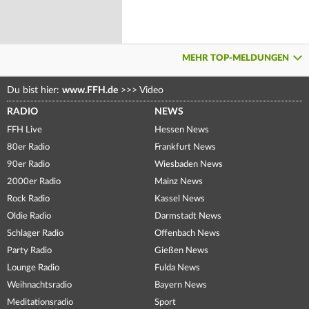
MEHR TOP-MELDUNGEN
Du bist hier:
www.FFH.de
>>>
Video
RADIO
NEWS
FFH Live
Hessen News
80er Radio
Frankfurt News
90er Radio
Wiesbaden News
2000er Radio
Mainz News
Rock Radio
Kassel News
Oldie Radio
Darmstadt News
Schlager Radio
Offenbach News
Party Radio
Gießen News
Lounge Radio
Fulda News
Weihnachtsradio
Bayern News
Meditationsradio
Sport