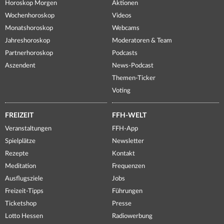
Horoskop Morgen
Aktionen
Wochenhoroskop
Videos
Monatshoroskop
Webcams
Jahreshoroskop
Moderatoren & Team
Partnerhoroskop
Podcasts
Aszendent
News-Podcast
Themen-Ticker
Voting
FREIZEIT
FFH-WELT
Veranstaltungen
FFH-App
Spielplätze
Newsletter
Rezepte
Kontakt
Meditation
Frequenzen
Ausflugsziele
Jobs
Freizeit-Tipps
Führungen
Ticketshop
Presse
Lotto Hessen
Radiowerbung