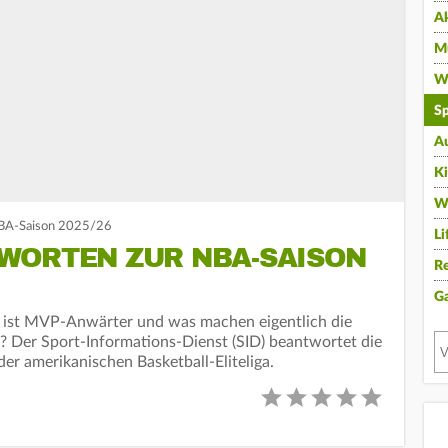
A
Mu
Wi
Sp
A
K
W
NBA-Saison 2025/26
Li
WORTEN ZUR NBA-SAISON
Re
G
ist MVP-Anwärter und was machen eigentlich die
 Der Sport-Informations-Dienst (SID) beantwortet die
er amerikanischen Basketball-Eliteliga.