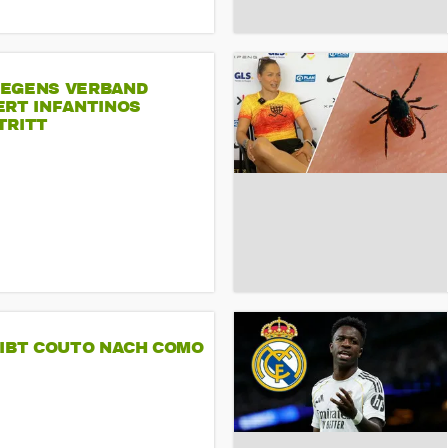
EGENS VERBAND
ERT INFANTINOS
TRITT
GIBT COUTO NACH COMO