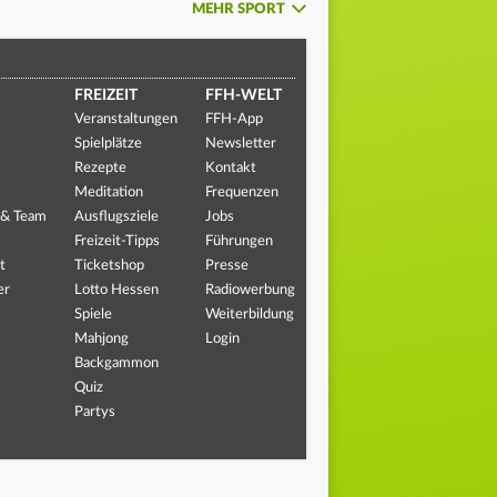
MEHR SPORT
FREIZEIT
FFH-WELT
Veranstaltungen
FFH-App
Spielplätze
Newsletter
Rezepte
Kontakt
Meditation
Frequenzen
 & Team
Ausflugsziele
Jobs
Freizeit-Tipps
Führungen
t
Ticketshop
Presse
er
Lotto Hessen
Radiowerbung
Spiele
Weiterbildung
Mahjong
Login
Backgammon
Quiz
Partys