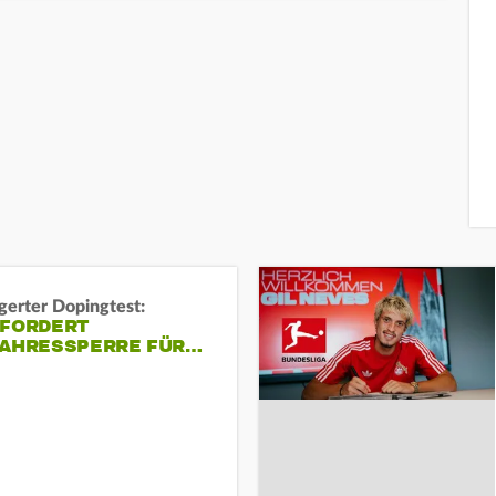
gerter Dopingtest:
 FORDERT
JAHRESSPERRE FÜR…