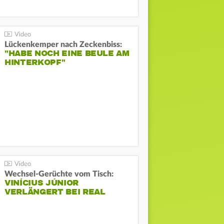
Lückenkemper nach Zeckenbiss:
"HABE NOCH EINE BEULE AM
HINTERKOPF"
Wechsel-Gerüchte vom Tisch:
VINÍCIUS JÚNIOR
VERLÄNGERT BEI REAL