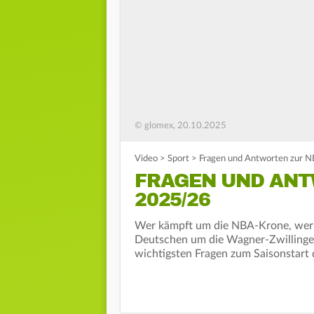
© glomex, 20.10.2025
Video
>
Sport
>
Fragen und Antworten zur 
FRAGEN UND ANT
2025/26
Wer kämpft um die NBA-Krone, wer 
Deutschen um die Wagner-Zwillinge?
wichtigsten Fragen zum Saisonstart d