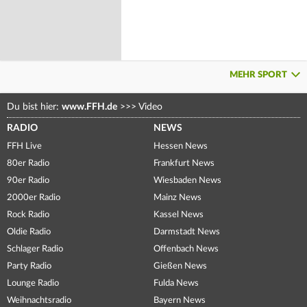
MEHR SPORT
Du bist hier:
www.FFH.de
>>>
Video
RADIO
NEWS
FFH Live
Hessen News
80er Radio
Frankfurt News
90er Radio
Wiesbaden News
2000er Radio
Mainz News
Rock Radio
Kassel News
Oldie Radio
Darmstadt News
Schlager Radio
Offenbach News
Party Radio
Gießen News
Lounge Radio
Fulda News
Weihnachtsradio
Bayern News