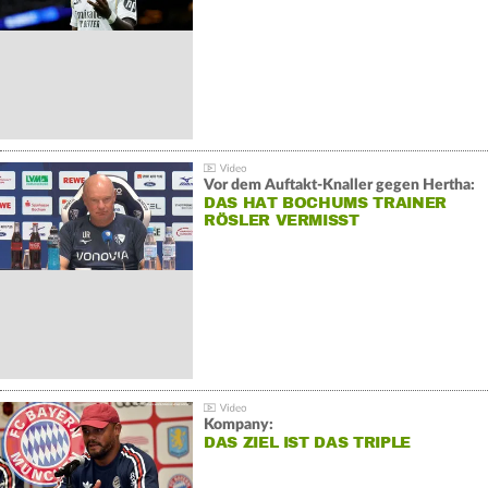
Vor dem Auftakt-Knaller gegen Hertha:
DAS HAT BOCHUMS TRAINER
RÖSLER VERMISST
Kompany:
DAS ZIEL IST DAS TRIPLE