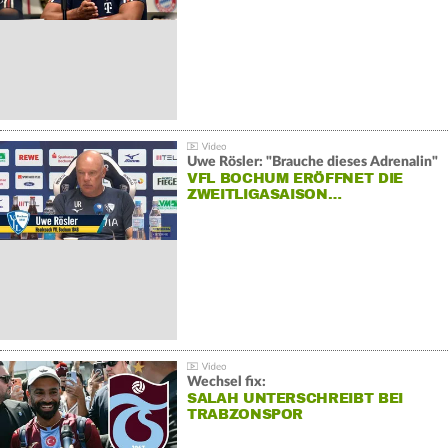
Uwe Rösler: "Brauche dieses Adrenalin"
VFL BOCHUM ERÖFFNET DIE
ZWEITLIGASAISON…
Wechsel fix:
SALAH UNTERSCHREIBT BEI
TRABZONSPOR