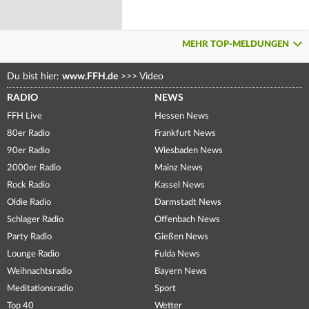
MEHR TOP-MELDUNGEN
Du bist hier:
www.FFH.de
>>>
Video
RADIO
NEWS
FFH Live
Hessen News
80er Radio
Frankfurt News
90er Radio
Wiesbaden News
2000er Radio
Mainz News
Rock Radio
Kassel News
Oldie Radio
Darmstadt News
Schlager Radio
Offenbach News
Party Radio
Gießen News
Lounge Radio
Fulda News
Weihnachtsradio
Bayern News
Meditationsradio
Sport
Top 40
Wetter