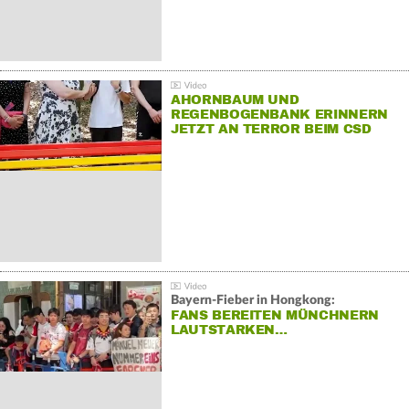
AHORNBAUM UND
REGENBOGENBANK ERINNERN
JETZT AN TERROR BEIM CSD
Bayern-Fieber in Hongkong:
FANS BEREITEN MÜNCHNERN
LAUTSTARKEN…