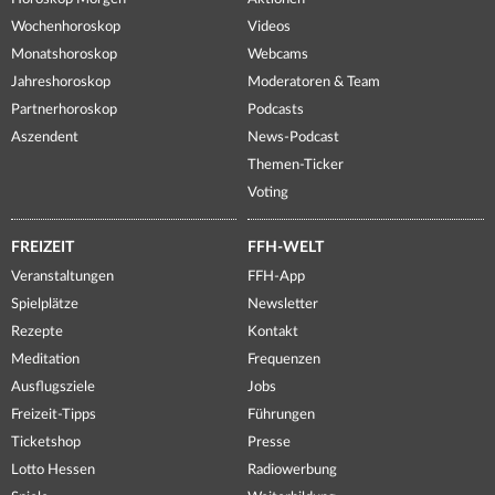
Wochenhoroskop
Videos
Monatshoroskop
Webcams
Jahreshoroskop
Moderatoren & Team
Partnerhoroskop
Podcasts
Aszendent
News-Podcast
Themen-Ticker
Voting
FREIZEIT
FFH-WELT
Veranstaltungen
FFH-App
Spielplätze
Newsletter
Rezepte
Kontakt
Meditation
Frequenzen
Ausflugsziele
Jobs
Freizeit-Tipps
Führungen
Ticketshop
Presse
Lotto Hessen
Radiowerbung