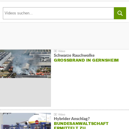
Schwarze Rauchwolke
GROSSBRAND IN GERNSHEIM
Hybrider Anschlag?
BUNDESANWALTSCHAFT
ERMITTELT ZU…