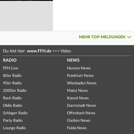
MEHR TOP-MELDUNGEN
Du bist hier:
www.FFH.de
>>>
Video
RADIO
NEWS
FFH Live
Hessen News
80er Radio
Frankfurt News
90er Radio
Wiesbaden News
2000er Radio
Mainz News
Rock Radio
Kassel News
Oldie Radio
Darmstadt News
Schlager Radio
Offenbach News
Party Radio
Gießen News
Lounge Radio
Fulda News