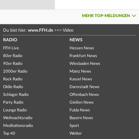
MEHR TOP-MELDUNGEN
Du bist hier:
www.FFH.de
>>>
Video
RADIO
NEWS
FFH Live
Hessen News
80er Radio
Frankfurt News
90er Radio
Wiesbaden News
2000er Radio
Mainz News
Rock Radio
Kassel News
Oldie Radio
Darmstadt News
Schlager Radio
Offenbach News
Party Radio
Gießen News
Lounge Radio
Fulda News
Weihnachtsradio
Bayern News
Meditationsradio
Sport
Top 40
Wetter