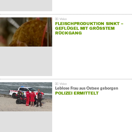
FLEISCHPRODUKTION SINKT –
GEFLÜGEL MIT GRÖSSTEM R
ÜCKGANG
Leblose Frau aus Ostsee geborgen
POLIZEI ERMITTELT