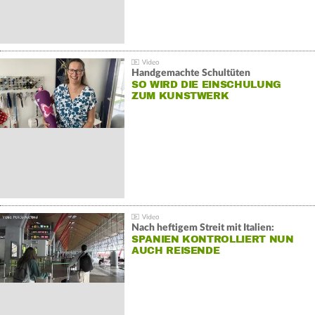
Handgemachte Schultüten
SO WIRD DIE EINSCHULUNG
ZUM KUNSTWERK
Nach heftigem Streit mit Italien:
SPANIEN KONTROLLIERT NUN
AUCH REISENDE