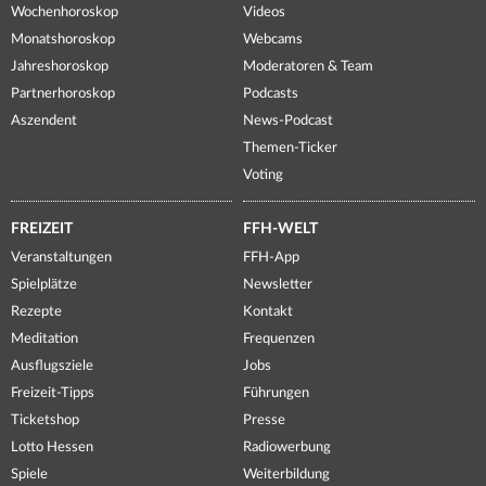
Wochenhoroskop
Videos
Monatshoroskop
Webcams
Jahreshoroskop
Moderatoren & Team
Partnerhoroskop
Podcasts
Aszendent
News-Podcast
Themen-Ticker
Voting
FREIZEIT
FFH-WELT
Veranstaltungen
FFH-App
Spielplätze
Newsletter
Rezepte
Kontakt
Meditation
Frequenzen
Ausflugsziele
Jobs
Freizeit-Tipps
Führungen
Ticketshop
Presse
Lotto Hessen
Radiowerbung
Spiele
Weiterbildung