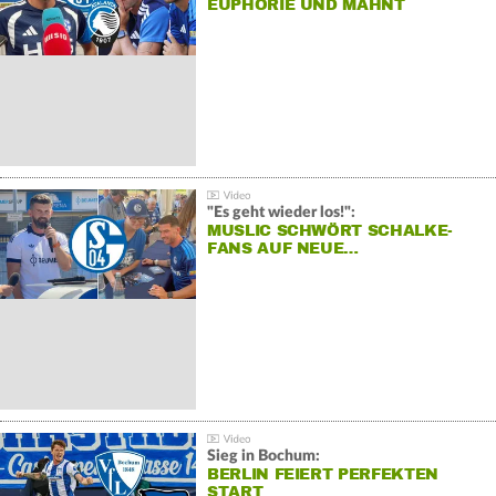
EUPHORIE UND MAHNT
"Es geht wieder los!":
MUSLIC SCHWÖRT SCHALKE-
FANS AUF NEUE…
Sieg in Bochum:
BERLIN FEIERT PERFEKTEN
START