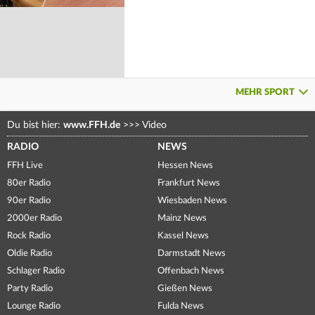
MEHR SPORT
Du bist hier:
www.FFH.de
>>>
Video
RADIO
NEWS
FFH Live
Hessen News
80er Radio
Frankfurt News
90er Radio
Wiesbaden News
2000er Radio
Mainz News
Rock Radio
Kassel News
Oldie Radio
Darmstadt News
Schlager Radio
Offenbach News
Party Radio
Gießen News
Lounge Radio
Fulda News