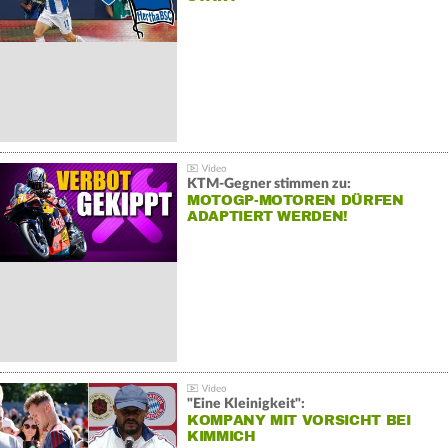
KTM-Gegner stimmen zu:
MOTOGP-MOTOREN DÜRFEN
ADAPTIERT WERDEN!
"Eine Kleinigkeit":
KOMPANY MIT VORSICHT BEI
KIMMICH