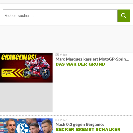
Marc Marquez kassiert MotoGP-Sprint-Schlappe:
DAS WAR DER GRUND
Nach 0:3 gegen Bergamo:
BECKER BREMST SCHALKER