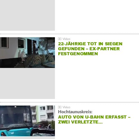
22-JÄHRIGE TOT IN SIEGEN
GEFUNDEN – EX-PARTNER
FESTGENOMMEN
Hochtaunuskreis:
AUTO VON U-BAHN ERFASST –
ZWEI VERLETZTE…