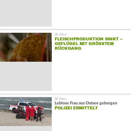
FLEISCHPRODUKTION SINKT –
GEFLÜGEL MIT GRÖSSTEM R
ÜCKGANG
Leblose Frau aus Ostsee geborgen
POLIZEI ERMITTELT