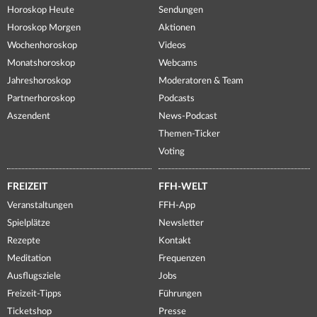
Horoskop Heute
Sendungen
Horoskop Morgen
Aktionen
Wochenhoroskop
Videos
Monatshoroskop
Webcams
Jahreshoroskop
Moderatoren & Team
Partnerhoroskop
Podcasts
Aszendent
News-Podcast
Themen-Ticker
Voting
FREIZEIT
FFH-WELT
Veranstaltungen
FFH-App
Spielplätze
Newsletter
Rezepte
Kontakt
Meditation
Frequenzen
Ausflugsziele
Jobs
Freizeit-Tipps
Führungen
Ticketshop
Presse