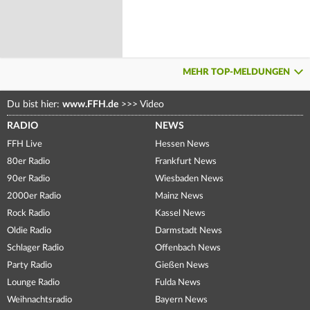
MEHR TOP-MELDUNGEN
Du bist hier:
www.FFH.de
>>>
Video
RADIO
NEWS
FFH Live
Hessen News
80er Radio
Frankfurt News
90er Radio
Wiesbaden News
2000er Radio
Mainz News
Rock Radio
Kassel News
Oldie Radio
Darmstadt News
Schlager Radio
Offenbach News
Party Radio
Gießen News
Lounge Radio
Fulda News
Weihnachtsradio
Bayern News