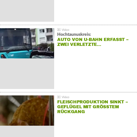
Hochtaunuskreis:
AUTO VON U-BAHN ERFASST –
ZWEI VERLETZTE…
FLEISCHPRODUKTION SINKT –
GEFLÜGEL MIT GRÖSSTEM R
ÜCKGANG