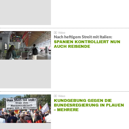
Nach heftigem Streit mit Italien:
SPANIEN KONTROLLIERT NUN
AUCH REISENDE
KUNDGEBUNG GEGEN DIE
BUNDESREGIERUNG IN PLAUEN
– MEHRERE
GEGENDEMONSTRATIONEN