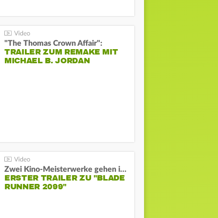
"The Thomas Crown Affair":
TRAILER ZUM REMAKE MIT
MICHAEL B. JORDAN
Zwei Kino-Meisterwerke gehen in Serie:
ERSTER TRAILER ZU "BLADE
RUNNER 2099"