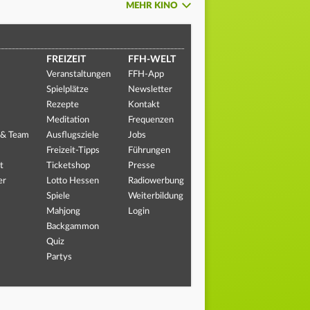
MEHR KINO
FREIZEIT
FFH-WELT
Veranstaltungen
FFH-App
Spielplätze
Newsletter
Rezepte
Kontakt
Meditation
Frequenzen
 & Team
Ausflugsziele
Jobs
Freizeit-Tipps
Führungen
t
Ticketshop
Presse
er
Lotto Hessen
Radiowerbung
Spiele
Weiterbildung
Mahjong
Login
Backgammon
Quiz
Partys