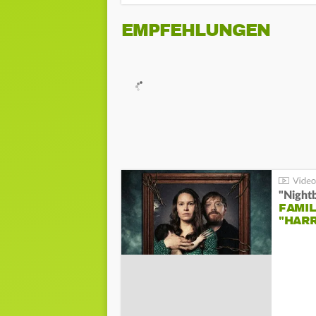
EMPFEHLUNGEN
"Night
FAMIL
"HAR