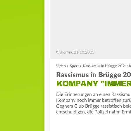
© glomex, 21.10.2025
Video
>
Sport
>
Rassismus in Brügge 2021: 
Rassismus in Brügge 20
KOMPANY "IMMER
Die Erinnerungen an einen Rassismu
Kompany noch immer betroffen zurü
Gegners Club Brügge rassistisch bele
entschuldigen, die Polizei nahm Ermi