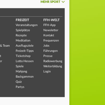
MEHR SPORT
FREIZEIT
FFH-WELT
Veranstaltungen
FFH-App
Spielplätze
Newsletter
Rezepte
Kontakt
Meditation
Frequenzen
 & Team
Ausflugsziele
Jobs
Freizeit-Tipps
Führungen
t
Ticketshop
Presse
er
Lotto Hessen
Radiowerbung
Spiele
Weiterbildung
Mahjong
Login
Backgammon
Quiz
Partys