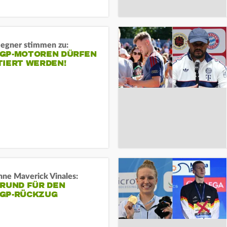
gner stimmen zu:
GP-MOTOREN DÜRFEN
TIERT WERDEN!
ne Maverick Vinales:
GRUND FÜR DEN
GP-RÜCKZUG