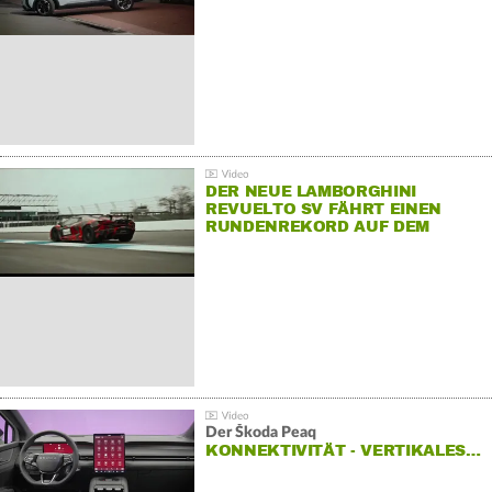
DER NEUE LAMBORGHINI
REVUELTO SV FÄHRT EINEN
RUNDENREKORD AUF DEM
HOCKENHEIMRING
Der Škoda Peaq
KONNEKTIVITÄT - VERTIKALES…