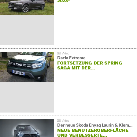
2023”
Dacia Extreme
FORTSETZUNG DER SPRING
SAGA MIT DER…
Der neue Škoda Enyaq Laurin & Klement
NEUE BENUTZEROBERFLÄCHE
UND VERBESSERTE…