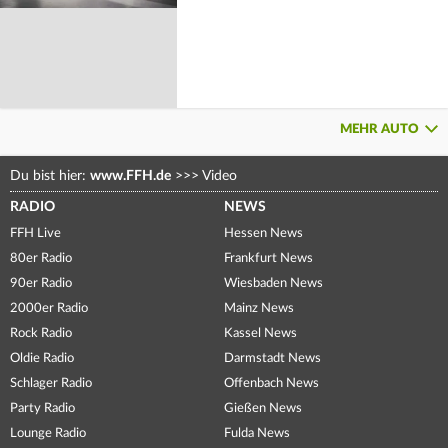
MEHR AUTO
Du bist hier:
www.FFH.de
>>>
Video
RADIO
NEWS
FFH Live
Hessen News
80er Radio
Frankfurt News
90er Radio
Wiesbaden News
2000er Radio
Mainz News
Rock Radio
Kassel News
Oldie Radio
Darmstadt News
Schlager Radio
Offenbach News
Party Radio
Gießen News
Lounge Radio
Fulda News