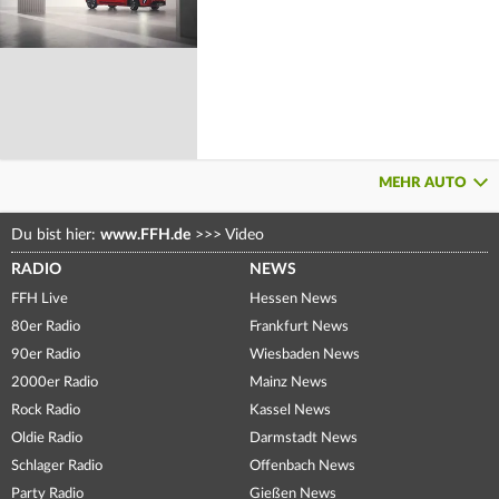
MEHR AUTO
Du bist hier:
www.FFH.de
>>>
Video
RADIO
NEWS
FFH Live
Hessen News
80er Radio
Frankfurt News
90er Radio
Wiesbaden News
2000er Radio
Mainz News
Rock Radio
Kassel News
Oldie Radio
Darmstadt News
Schlager Radio
Offenbach News
Party Radio
Gießen News