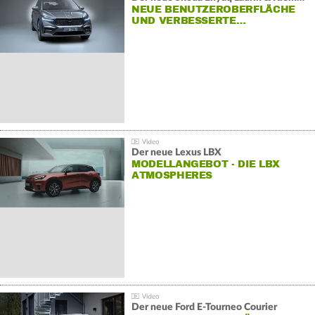
NEUE BENUTZEROBERFLÄCHE
UND VERBESSERTE…
Der neue Lexus LBX
MODELLANGEBOT - DIE LBX
ATMOSPHERES
Der neue Ford E-Tourneo Courier