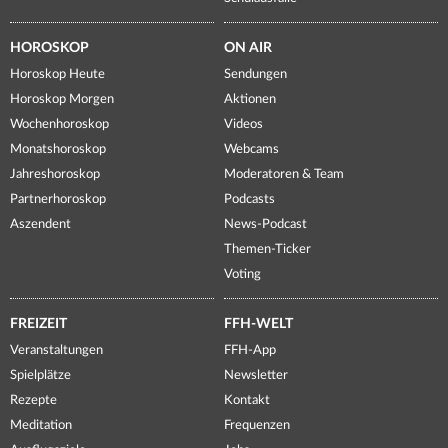
HOROSKOP
ON AIR
Horoskop Heute
Sendungen
Horoskop Morgen
Aktionen
Wochenhoroskop
Videos
Monatshoroskop
Webcams
Jahreshoroskop
Moderatoren & Team
Partnerhoroskop
Podcasts
Aszendent
News-Podcast
Themen-Ticker
Voting
FREIZEIT
FFH-WELT
Veranstaltungen
FFH-App
Spielplätze
Newsletter
Rezepte
Kontakt
Meditation
Frequenzen