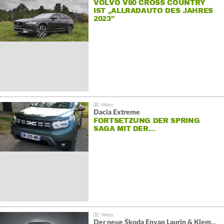
VOLVO V90 CROSS COUNTRY
IST „ALLRADAUTO DES JAHRES
2023”
Dacia Extreme
FORTSETZUNG DER SPRING
SAGA MIT DER…
Der neue Škoda Enyaq Laurin & Klement