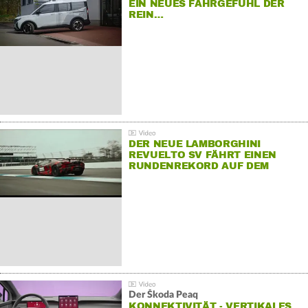
EIN NEUES FAHRGEFÜHL DER
REIN…
DER NEUE LAMBORGHINI
REVUELTO SV FÄHRT EINEN
RUNDENREKORD AUF DEM
HOCKENHEIMRING
Der Škoda Peaq
KONNEKTIVITÄT - VERTIKALES…