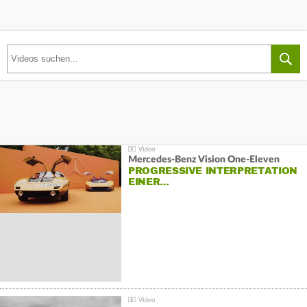
Mercedes-Benz Vision One-Eleven
PROGRESSIVE INTERPRETATION
EINER…