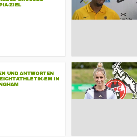
A-ZIEL
EN UND ANTWORTEN
EICHTATHLETIK-EM IN
INGHAM