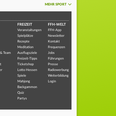
MEHR SPORT
FREIZEIT
FFH-WELT
Veranstaltungen
FFH-App
Spielplätze
Newsletter
Rezepte
Kontakt
Meditation
Frequenzen
 & Team
Ausflugsziele
Jobs
Freizeit-Tipps
Führungen
t
Ticketshop
Presse
er
Lotto Hessen
Radiowerbung
Spiele
Weiterbildung
Mahjong
Login
Backgammon
Quiz
Partys