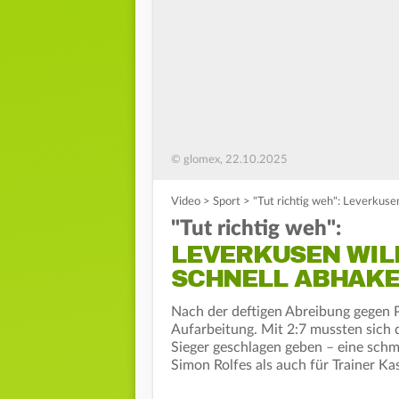
© glomex, 22.10.2025
Video
>
Sport
>
"Tut richtig weh": Leverkusen
"Tut richtig weh":
LEVERKUSEN WIL
SCHNELL ABHAK
Nach der deftigen Abreibung gegen P
Aufarbeitung. Mit 2:7 mussten sich
Sieger geschlagen geben – eine schm
Simon Rolfes als auch für Trainer K