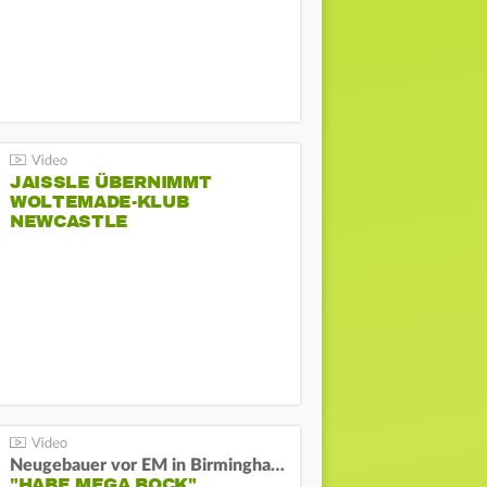
JAISSLE ÜBERNIMMT
WOLTEMADE-KLUB
NEWCASTLE
Neugebauer vor EM in Birmingham:
"HABE MEGA BOCK"