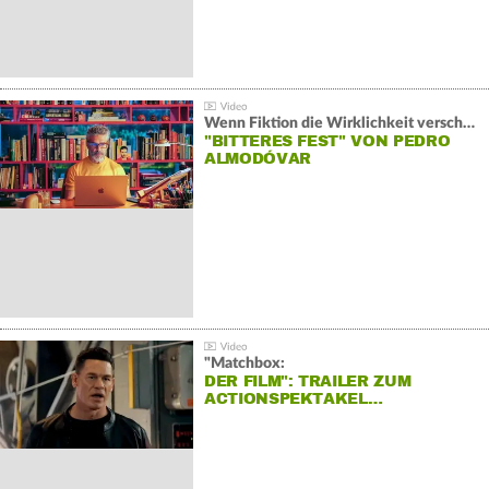
Wenn Fiktion die Wirklichkeit verschiebt:
"BITTERES FEST" VON PEDRO
ALMODÓVAR
"Matchbox:
DER FILM": TRAILER ZUM
ACTIONSPEKTAKEL…