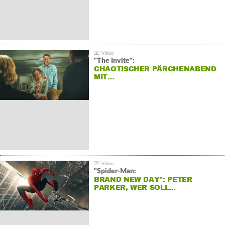
"The Invite":
CHAOTISCHER PÄRCHENABEND
MIT…
"Spider-Man:
BRAND NEW DAY": PETER
PARKER, WER SOLL…