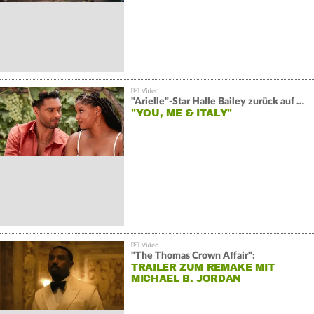
"Arielle"-Star Halle Bailey zurück auf der Leinwand:
"YOU, ME & ITALY"
"The Thomas Crown Affair":
TRAILER ZUM REMAKE MIT
MICHAEL B. JORDAN