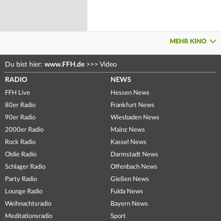
MEHR KINO
Du bist hier:
www.FFH.de
>>>
Video
RADIO
NEWS
FFH Live
Hessen News
80er Radio
Frankfurt News
90er Radio
Wiesbaden News
2000er Radio
Mainz News
Rock Radio
Kassel News
Oldie Radio
Darmstadt News
Schlager Radio
Offenbach News
Party Radio
Gießen News
Lounge Radio
Fulda News
Weihnachtsradio
Bayern News
Meditationsradio
Sport