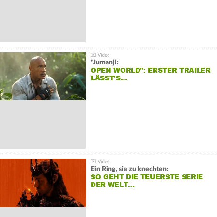
"Jumanji:
OPEN WORLD": ERSTER TRAILER
LÄSST'S…
Ein Ring, sie zu knechten:
SO GEHT DIE TEUERSTE SERIE
DER WELT…