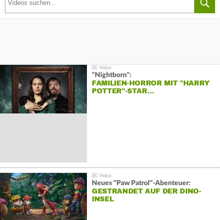
"Nightborn":
FAMILIEN-HORROR MIT "HARRY
POTTER"-STAR…
Neues "Paw Patrol"-Abenteuer:
GESTRANDET AUF DER DINO-
INSEL