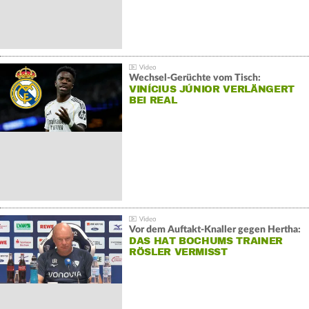
Wechsel-Gerüchte vom Tisch:
VINÍCIUS JÚNIOR VERLÄNGERT
BEI REAL
Vor dem Auftakt-Knaller gegen Hertha:
DAS HAT BOCHUMS TRAINER
RÖSLER VERMISST