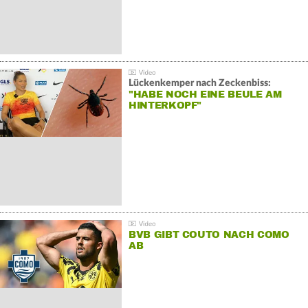
Lückenkemper nach Zeckenbiss:
"HABE NOCH EINE BEULE AM
HINTERKOPF"
BVB GIBT COUTO NACH COMO
AB