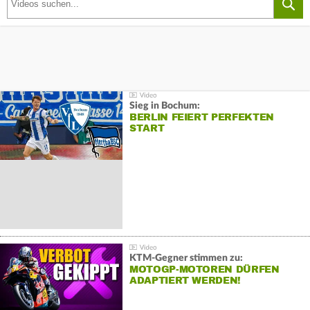
Sieg in Bochum:
BERLIN FEIERT PERFEKTEN
START
KTM-Gegner stimmen zu:
MOTOGP-MOTOREN DÜRFEN
ADAPTIERT WERDEN!