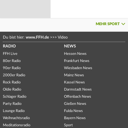
MEHR SPORT
Du bist hier:
www.FFH.de
>>>
Video
RADIO
NEWS
FFH Live
Hessen News
80er Radio
Frankfurt News
90er Radio
Wiesbaden News
2000er Radio
Mainz News
Rock Radio
Kassel News
Oldie Radio
Darmstadt News
Schlager Radio
Offenbach News
Party Radio
Gießen News
Lounge Radio
Fulda News
Weihnachtsradio
Bayern News
Meditationsradio
Sport