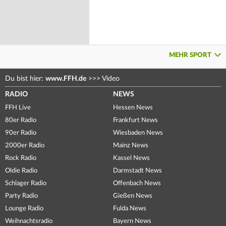
MEHR SPORT
Du bist hier:
www.FFH.de
>>>
Video
RADIO
NEWS
FFH Live
Hessen News
80er Radio
Frankfurt News
90er Radio
Wiesbaden News
2000er Radio
Mainz News
Rock Radio
Kassel News
Oldie Radio
Darmstadt News
Schlager Radio
Offenbach News
Party Radio
Gießen News
Lounge Radio
Fulda News
Weihnachtsradio
Bayern News