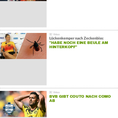
Lückenkemper nach Zeckenbiss:
"HABE NOCH EINE BEULE AM
HINTERKOPF"
BVB GIBT COUTO NACH COMO
AB