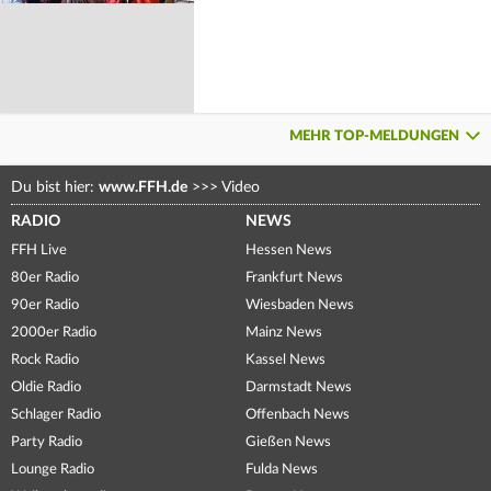
MEHR TOP-MELDUNGEN
Du bist hier:
www.FFH.de
>>>
Video
RADIO
NEWS
FFH Live
Hessen News
80er Radio
Frankfurt News
90er Radio
Wiesbaden News
2000er Radio
Mainz News
Rock Radio
Kassel News
Oldie Radio
Darmstadt News
Schlager Radio
Offenbach News
Party Radio
Gießen News
Lounge Radio
Fulda News