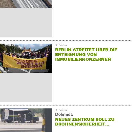
BERLIN STREITET ÜBER DIE
ENTEIGNUNG VON
IMMOBILIENKONZERNEN
Dobrindt:
NEUES ZENTRUM SOLL ZU
DROHNENSICHERHEIT…