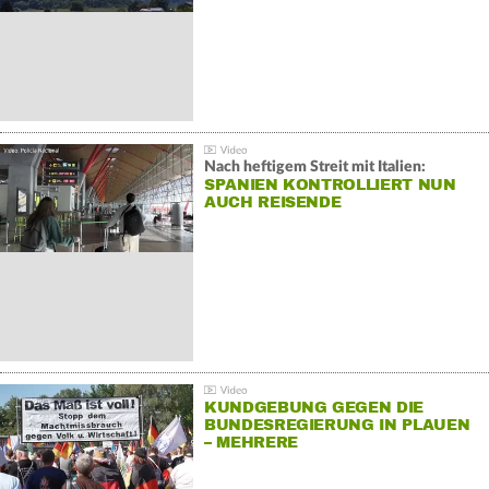
Nach heftigem Streit mit Italien:
SPANIEN KONTROLLIERT NUN
AUCH REISENDE
KUNDGEBUNG GEGEN DIE
BUNDESREGIERUNG IN PLAUEN
– MEHRERE
GEGENDEMONSTRATIONEN