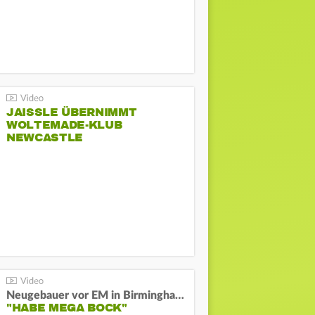
JAISSLE ÜBERNIMMT
WOLTEMADE-KLUB
NEWCASTLE
Neugebauer vor EM in Birmingham:
"HABE MEGA BOCK"