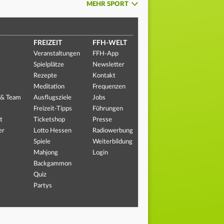
MEHR SPORT
FREIZEIT
FFH-WELT
Veranstaltungen
FFH-App
Spielplätze
Newsletter
Rezepte
Kontakt
Meditation
Frequenzen
 & Team
Ausflugsziele
Jobs
Freizeit-Tipps
Führungen
t
Ticketshop
Presse
er
Lotto Hessen
Radiowerbung
Spiele
Weiterbildung
Mahjong
Login
Backgammon
Quiz
Partys