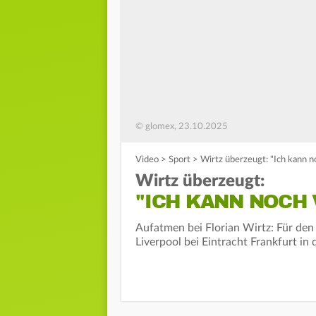
© glomex, 23.10.2025
Video
>
Sport
>
Wirtz überzeugt: "Ich kann no
Wirtz überzeugt:
"ICH KANN NOCH 
Aufatmen bei Florian Wirtz: Für den 
Liverpool bei Eintracht Frankfurt i