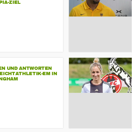
A-ZIEL
EN UND ANTWORTEN
EICHTATHLETIK-EM IN
INGHAM