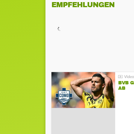
EMPFEHLUNGEN
BVB 
AB