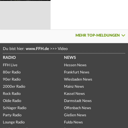
MEHR TOP-MELDUNGEN
Du bist hier:
www.FFH.de
>>>
Video
RADIO
NEWS
FFH Live
Hessen News
80er Radio
Frankfurt News
90er Radio
Wiesbaden News
2000er Radio
Mainz News
Rock Radio
Kassel News
Oldie Radio
Darmstadt News
Schlager Radio
Offenbach News
Party Radio
Gießen News
Lounge Radio
Fulda News