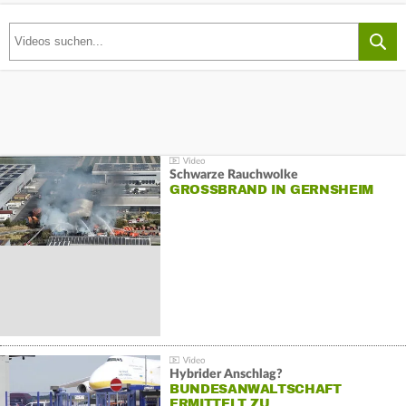
Schwarze Rauchwolke
GROSSBRAND IN GERNSHEIM
Hybrider Anschlag?
BUNDESANWALTSCHAFT
ERMITTELT ZU…