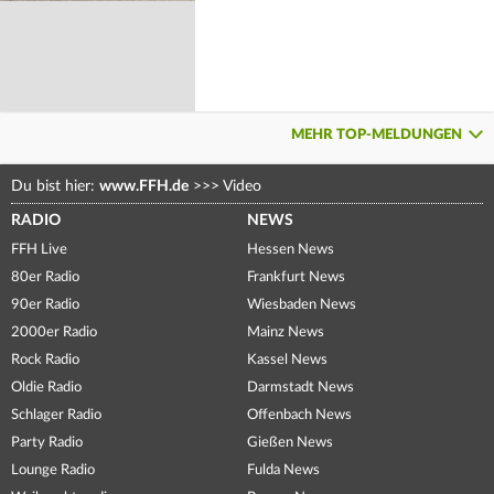
MEHR TOP-MELDUNGEN
Du bist hier:
www.FFH.de
>>>
Video
RADIO
NEWS
FFH Live
Hessen News
80er Radio
Frankfurt News
90er Radio
Wiesbaden News
2000er Radio
Mainz News
Rock Radio
Kassel News
Oldie Radio
Darmstadt News
Schlager Radio
Offenbach News
Party Radio
Gießen News
Lounge Radio
Fulda News