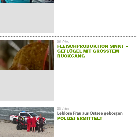
FLEISCHPRODUKTION SINKT –
GEFLÜGEL MIT GRÖSSTEM R
ÜCKGANG
Leblose Frau aus Ostsee geborgen
POLIZEI ERMITTELT