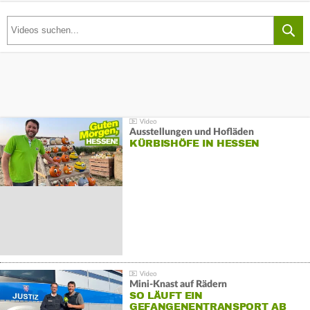
Ausstellungen und Hofläden
KÜRBISHÖFE IN HESSEN
Mini-Knast auf Rädern
SO LÄUFT EIN
GEFANGENENTRANSPORT AB