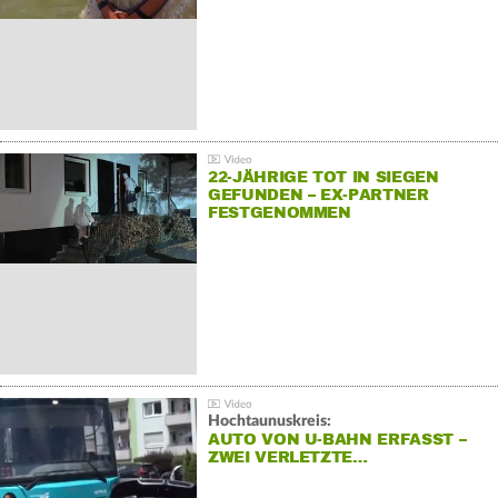
22-JÄHRIGE TOT IN SIEGEN
GEFUNDEN – EX-PARTNER
FESTGENOMMEN
Hochtaunuskreis:
AUTO VON U-BAHN ERFASST –
ZWEI VERLETZTE…