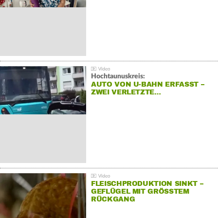
Hochtaunuskreis:
AUTO VON U-BAHN ERFASST –
ZWEI VERLETZTE…
FLEISCHPRODUKTION SINKT –
GEFLÜGEL MIT GRÖSSTEM R
ÜCKGANG