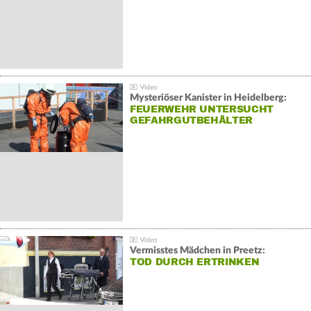
Mysteriöser Kanister in Heidelberg:
FEUERWEHR UNTERSUCHT
GEFAHRGUTBEHÄLTER
Vermisstes Mädchen in Preetz:
TOD DURCH ERTRINKEN