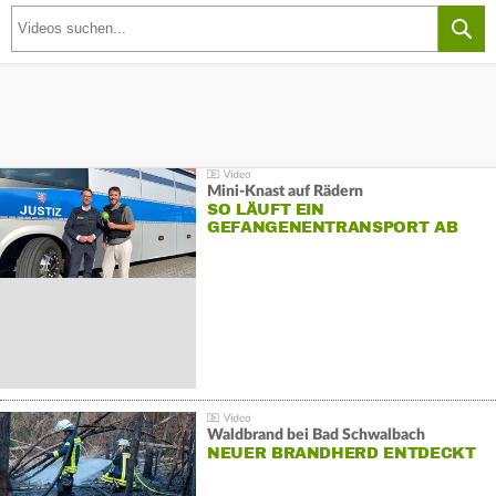
Mini-Knast auf Rädern
SO LÄUFT EIN
GEFANGENENTRANSPORT AB
Waldbrand bei Bad Schwalbach
NEUER BRANDHERD ENTDECKT