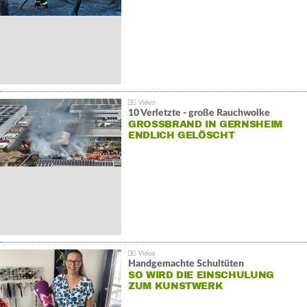
10 Verletzte - große Rauchwolke
GROSSBRAND IN GERNSHEIM E
NDLICH GELÖSCHT
Handgemachte Schultüten
SO WIRD DIE EINSCHULUNG
ZUM KUNSTWERK