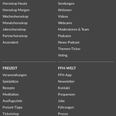
Horoskop Heute
Sendungen
Horoskop Morgen
Aktionen
Wochenhoroskop
Videos
Monatshoroskop
Webcams
Jahreshoroskop
Moderatoren & Team
Partnerhoroskop
Podcasts
Aszendent
News-Podcast
Themen-Ticker
Voting
FREIZEIT
FFH-WELT
Veranstaltungen
FFH-App
Spielplätze
Newsletter
Rezepte
Kontakt
Meditation
Frequenzen
Ausflugsziele
Jobs
Freizeit-Tipps
Führungen
Ticketshop
Presse