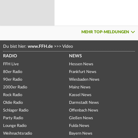
MEHR TOP-MELDUNGEN
Du bist hier:
www.FFH.de
>>>
Video
RADIO
NEWS
FFH Live
Hessen News
80er Radio
Frankfurt News
90er Radio
Wiesbaden News
2000er Radio
Mainz News
Rock Radio
Kassel News
Oldie Radio
Darmstadt News
Schlager Radio
Offenbach News
Party Radio
Gießen News
Lounge Radio
Fulda News
Weihnachtsradio
Bayern News