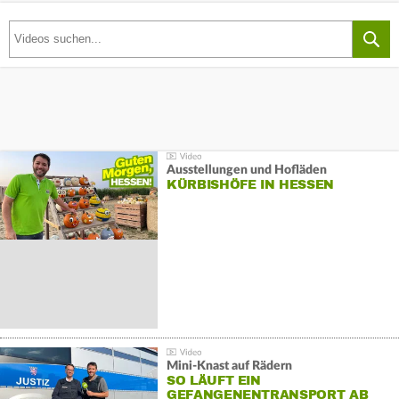
Ausstellungen und Hofläden
KÜRBISHÖFE IN HESSEN
Mini-Knast auf Rädern
SO LÄUFT EIN
GEFANGENENTRANSPORT AB