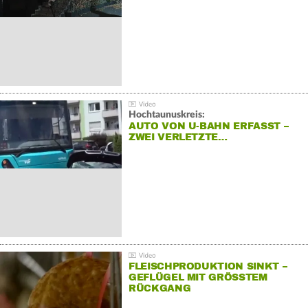
Hochtaunuskreis:
AUTO VON U-BAHN ERFASST –
ZWEI VERLETZTE…
FLEISCHPRODUKTION SINKT –
GEFLÜGEL MIT GRÖSSTEM R
ÜCKGANG