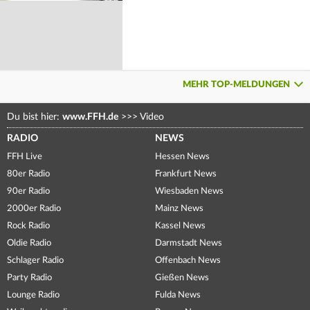
MEHR TOP-MELDUNGEN
Du bist hier:
www.FFH.de
>>>
Video
RADIO
NEWS
FFH Live
Hessen News
80er Radio
Frankfurt News
90er Radio
Wiesbaden News
2000er Radio
Mainz News
Rock Radio
Kassel News
Oldie Radio
Darmstadt News
Schlager Radio
Offenbach News
Party Radio
Gießen News
Lounge Radio
Fulda News