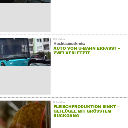
Hochtaunuskreis:
AUTO VON U-BAHN ERFASST –
ZWEI VERLETZTE…
FLEISCHPRODUKTION SINKT –
GEFLÜGEL MIT GRÖSSTEM R
ÜCKGANG