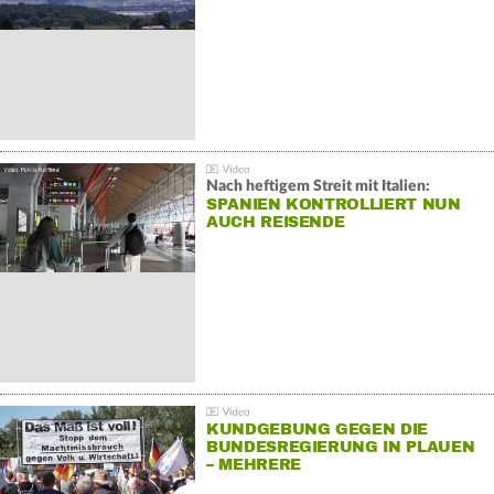
Nach heftigem Streit mit Italien:
SPANIEN KONTROLLIERT NUN
AUCH REISENDE
KUNDGEBUNG GEGEN DIE
BUNDESREGIERUNG IN PLAUEN
– MEHRERE
GEGENDEMONSTRATIONEN