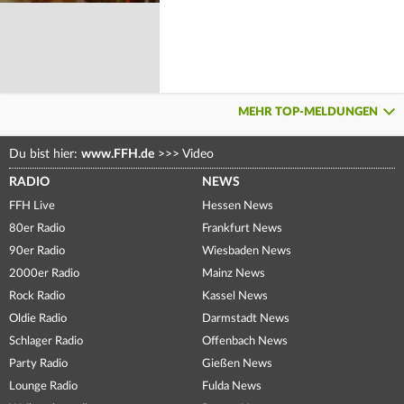
MEHR TOP-MELDUNGEN
Du bist hier:
www.FFH.de
>>>
Video
RADIO
NEWS
FFH Live
Hessen News
80er Radio
Frankfurt News
90er Radio
Wiesbaden News
2000er Radio
Mainz News
Rock Radio
Kassel News
Oldie Radio
Darmstadt News
Schlager Radio
Offenbach News
Party Radio
Gießen News
Lounge Radio
Fulda News