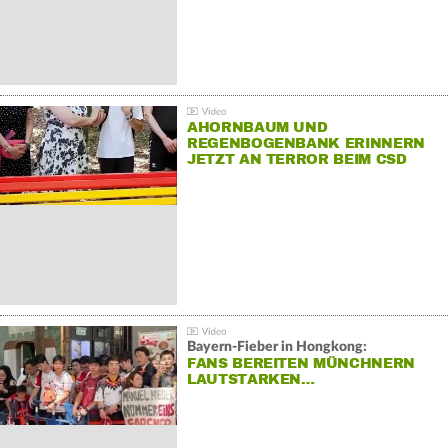
AHORNBAUM UND
REGENBOGENBANK ERINNERN
JETZT AN TERROR BEIM CSD
Bayern-Fieber in Hongkong:
FANS BEREITEN MÜNCHNERN
LAUTSTARKEN…