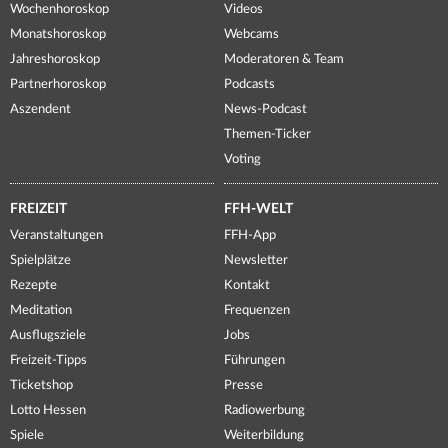
Wochenhoroskop
Videos
Monatshoroskop
Webcams
Jahreshoroskop
Moderatoren & Team
Partnerhoroskop
Podcasts
Aszendent
News-Podcast
Themen-Ticker
Voting
FREIZEIT
FFH-WELT
Veranstaltungen
FFH-App
Spielplätze
Newsletter
Rezepte
Kontakt
Meditation
Frequenzen
Ausflugsziele
Jobs
Freizeit-Tipps
Führungen
Ticketshop
Presse
Lotto Hessen
Radiowerbung
Spiele
Weiterbildung