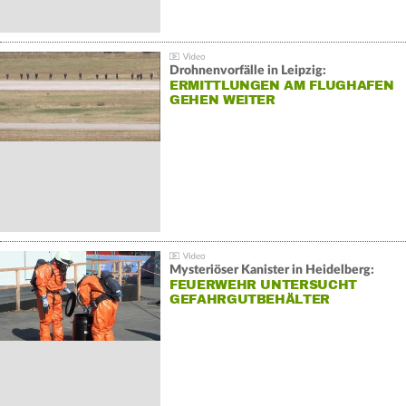
Drohnenvorfälle in Leipzig:
ERMITTLUNGEN AM FLUGHAFEN
GEHEN WEITER
Mysteriöser Kanister in Heidelberg:
FEUERWEHR UNTERSUCHT
GEFAHRGUTBEHÄLTER