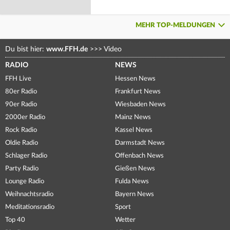
MEHR TOP-MELDUNGEN
Du bist hier:
www.FFH.de
>>>
Video
RADIO
NEWS
FFH Live
Hessen News
80er Radio
Frankfurt News
90er Radio
Wiesbaden News
2000er Radio
Mainz News
Rock Radio
Kassel News
Oldie Radio
Darmstadt News
Schlager Radio
Offenbach News
Party Radio
Gießen News
Lounge Radio
Fulda News
Weihnachtsradio
Bayern News
Meditationsradio
Sport
Top 40
Wetter