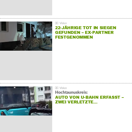
22-JÄHRIGE TOT IN SIEGEN
GEFUNDEN – EX-PARTNER
FESTGENOMMEN
Hochtaunuskreis:
AUTO VON U-BAHN ERFASST –
ZWEI VERLETZTE…