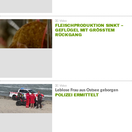
FLEISCHPRODUKTION SINKT –
GEFLÜGEL MIT GRÖSSTEM R
ÜCKGANG
Leblose Frau aus Ostsee geborgen
POLIZEI ERMITTELT