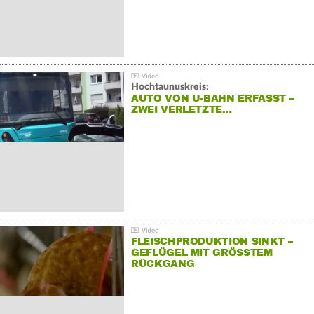
Hochtaunuskreis:
AUTO VON U-BAHN ERFASST –
ZWEI VERLETZTE…
FLEISCHPRODUKTION SINKT –
GEFLÜGEL MIT GRÖSSTEM R
ÜCKGANG