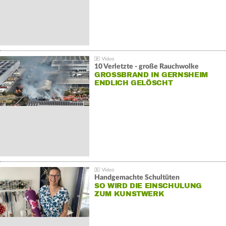
10 Verletzte - große Rauchwolke
GROSSBRAND IN GERNSHEIM E
NDLICH GELÖSCHT
Handgemachte Schultüten
SO WIRD DIE EINSCHULUNG
ZUM KUNSTWERK