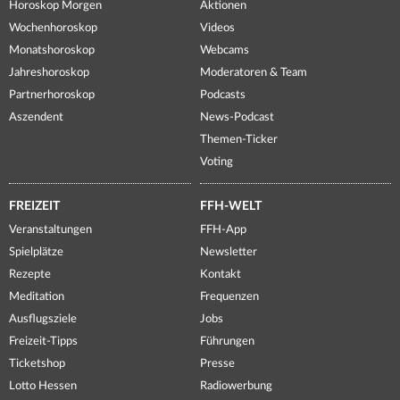
Horoskop Morgen
Aktionen
Wochenhoroskop
Videos
Monatshoroskop
Webcams
Jahreshoroskop
Moderatoren & Team
Partnerhoroskop
Podcasts
Aszendent
News-Podcast
Themen-Ticker
Voting
FREIZEIT
FFH-WELT
Veranstaltungen
FFH-App
Spielplätze
Newsletter
Rezepte
Kontakt
Meditation
Frequenzen
Ausflugsziele
Jobs
Freizeit-Tipps
Führungen
Ticketshop
Presse
Lotto Hessen
Radiowerbung