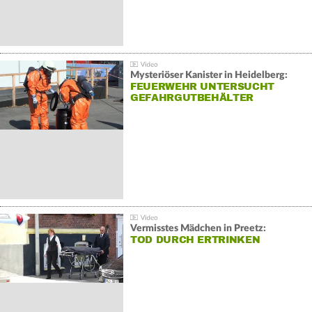
Mysteriöser Kanister in Heidelberg:
FEUERWEHR UNTERSUCHT
GEFAHRGUTBEHÄLTER
Vermisstes Mädchen in Preetz:
TOD DURCH ERTRINKEN