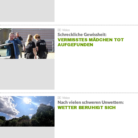
Schreckliche Gewissheit:
VERMISSTES MÄDCHEN TOT
AUFGEFUNDEN
Nach vielen schweren Unwettern:
WETTER BERUHIGT SICH