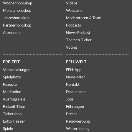
Wochenhoroskop
Videos
Monatshoroskop
Webcams
Jahreshoroskop
Moderatoren & Team
Partnerhoroskop
Podcasts
Aszendent
News-Podcast
Themen-Ticker
Voting
FREIZEIT
FFH-WELT
Veranstaltungen
FFH-App
Spielplätze
Newsletter
Rezepte
Kontakt
Meditation
Frequenzen
Ausflugsziele
Jobs
Freizeit-Tipps
Führungen
Ticketshop
Presse
Lotto Hessen
Radiowerbung
Spiele
Weiterbildung