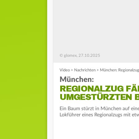
© glomex, 27.10.2025
Video
>
Nachrichten
>
München: Regionalzug
München:
REGIONALZUG FÄ
UMGESTÜRZTEN 
Ein Baum stürzt in München auf ein
Lokführer eines Regionalzugs mit et