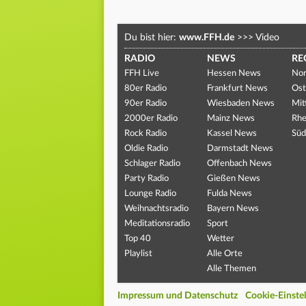
Du bist hier:
www.FFH.de
>>>
Video
RADIO
NEWS
RE
FFH Live
Hessen News
Nor
80er Radio
Frankfurt News
Ost
90er Radio
Wiesbaden News
Mit
2000er Radio
Mainz News
Rhe
Rock Radio
Kassel News
Süd
Oldie Radio
Darmstadt News
Schlager Radio
Offenbach News
Party Radio
Gießen News
Lounge Radio
Fulda News
Weihnachtsradio
Bayern News
Meditationsradio
Sport
Top 40
Wetter
Playlist
Alle Orte
Alle Themen
Impressum und Datenschutz
Cookie-Einste