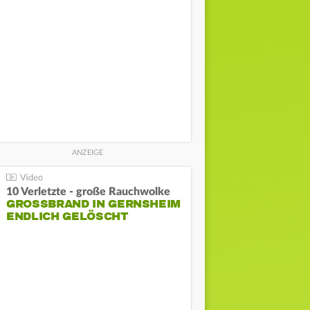
10 Verletzte - große Rauchwolke
GROSSBRAND IN GERNSHEIM E
NDLICH GELÖSCHT