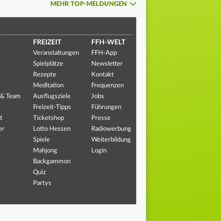
MEHR TOP-MELDUNGEN
FREIZEIT
FFH-WELT
Veranstaltungen
FFH-App
Spielplätze
Newsletter
Rezepte
Kontakt
Meditation
Frequenzen
 & Team
Ausflugsziele
Jobs
Freizeit-Tipps
Führungen
t
Ticketshop
Presse
er
Lotto Hessen
Radiowerbung
Spiele
Weiterbildung
Mahjong
Login
Backgammon
Quiz
Partys