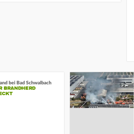
and bei Bad Schwalbach
R BRANDHERD
ECKT