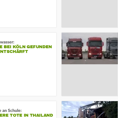
gwasser:
E BEI KÖLN GEFUNDEN
ENTSCHÄRFT
 an Schule:
RE TOTE IN THAILAND