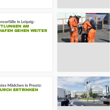
vorfälle in Leipzig:
TTLUNGEN AM
HAFEN GEHEN WEITER
stes Mädchen in Preetz:
DURCH ERTRINKEN