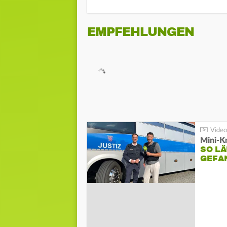
EMPFEHLUNGEN
Mini-K
SO LÄ
GEFA