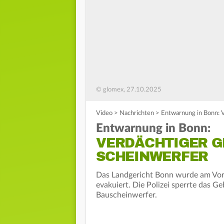
© glomex, 27.10.2025
Video
>
Nachrichten
>
Entwarnung in Bonn: 
Entwarnung in Bonn:
VERDÄCHTIGER 
SCHEINWERFER
Das Landgericht Bonn wurde am Vor
evakuiert. Die Polizei sperrte das G
Bauscheinwerfer.