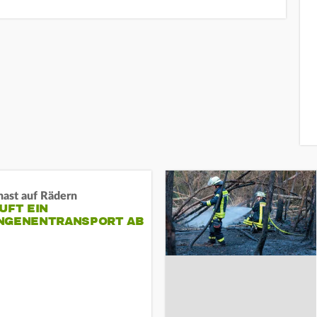
nast auf Rädern
UFT EIN
NGENENTRANSPORT AB