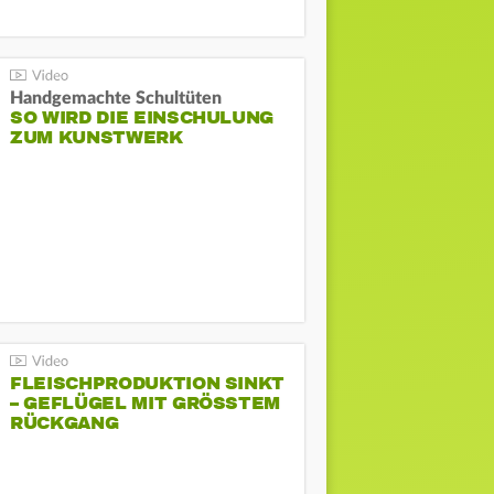
Handgemachte Schultüten
SO WIRD DIE EINSCHULUNG
ZUM KUNSTWERK
FLEISCHPRODUKTION SINKT
– GEFLÜGEL MIT GRÖSSTEM R
ÜCKGANG