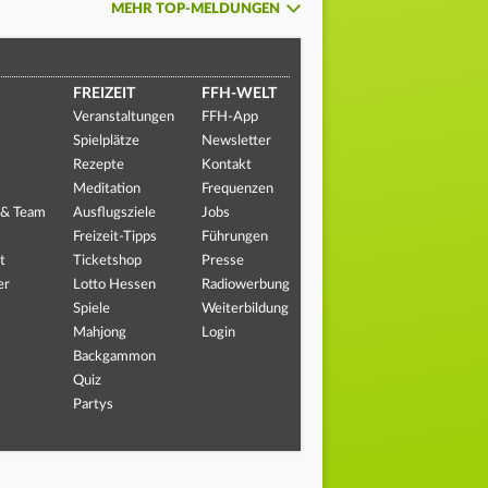
MEHR TOP-MELDUNGEN
FREIZEIT
FFH-WELT
Veranstaltungen
FFH-App
Spielplätze
Newsletter
Rezepte
Kontakt
Meditation
Frequenzen
 & Team
Ausflugsziele
Jobs
Freizeit-Tipps
Führungen
t
Ticketshop
Presse
er
Lotto Hessen
Radiowerbung
Spiele
Weiterbildung
Mahjong
Login
Backgammon
Quiz
Partys