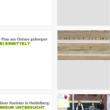
e Frau aus Ostsee geborgen
EI ERMITTELT
öser Kanister in Heidelberg:
RWEHR UNTERSUCHT