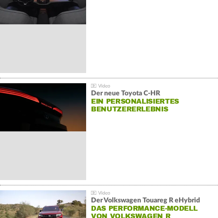
Der neue Toyota C-HR
EIN PERSONALISIERTES
BENUTZERERLEBNIS
Der Volkswagen Touareg R eHybrid
DAS PERFORMANCE-MODELL
VON VOLKSWAGEN R