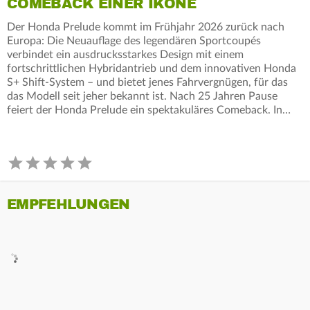
COMEBACK EINER IKONE
Der Honda Prelude kommt im Frühjahr 2026 zurück nach
Europa: Die Neuauflage des legendären Sportcoupés
verbindet ein ausdrucksstarkes Design mit einem
fortschrittlichen Hybridantrieb und dem innovativen Honda
S+ Shift-System – und bietet jenes Fahrvergnügen, für das
das Modell seit jeher bekannt ist. Nach 25 Jahren Pause
feiert der Honda Prelude ein spektakuläres Comeback. In…
EMPFEHLUNGEN