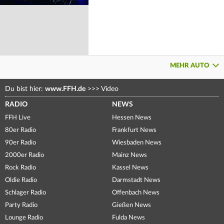
MEHR AUTO
Du bist hier:
www.FFH.de
>>>
Video
RADIO
NEWS
FFH Live
Hessen News
80er Radio
Frankfurt News
90er Radio
Wiesbaden News
2000er Radio
Mainz News
Rock Radio
Kassel News
Oldie Radio
Darmstadt News
Schlager Radio
Offenbach News
Party Radio
Gießen News
Lounge Radio
Fulda News