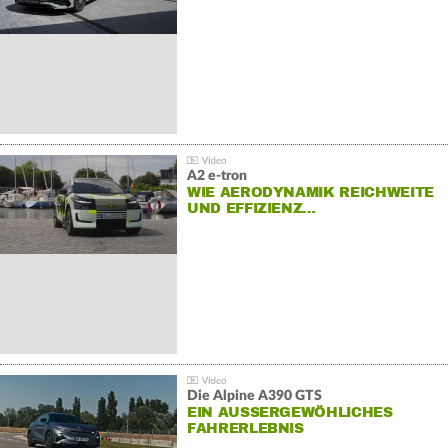
A2 e-tron
WIE AERODYNAMIK REICHWEITE
UND EFFIZIENZ…
Die Alpine A390 GTS
EIN AUSSERGEWÖHLICHES F
AHRERLEBNIS