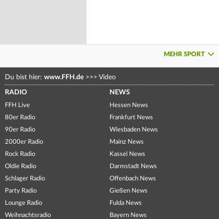
MEHR SPORT
Du bist hier:
www.FFH.de
>>>
Video
RADIO
NEWS
FFH Live
Hessen News
80er Radio
Frankfurt News
90er Radio
Wiesbaden News
2000er Radio
Mainz News
Rock Radio
Kassel News
Oldie Radio
Darmstadt News
Schlager Radio
Offenbach News
Party Radio
Gießen News
Lounge Radio
Fulda News
Weihnachtsradio
Bayern News