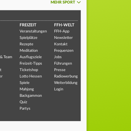
MEHR SPORT
FREIZEIT
FFH-WELT
Veranstaltungen
FFH-App
Spielplätze
Newsletter
Rezepte
Kontakt
Meditation
Frequenzen
 & Team
Ausflugsziele
Jobs
Freizeit-Tipps
Führungen
t
Ticketshop
Presse
er
Lotto Hessen
Radiowerbung
Spiele
Weiterbildung
Mahjong
Login
Backgammon
Quiz
Partys