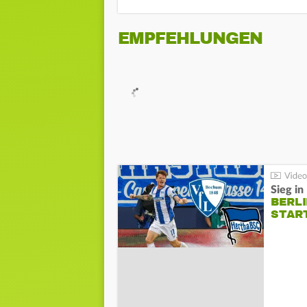
EMPFEHLUNGEN
Sieg i
BERLI
STAR