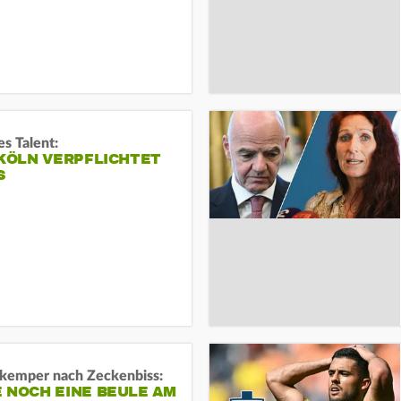
s Talent:
 KÖLN VERPFLICHTET
S
kemper nach Zeckenbiss:
 NOCH EINE BEULE AM