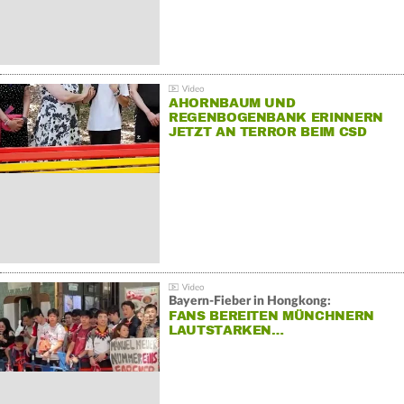
AHORNBAUM UND
REGENBOGENBANK ERINNERN
JETZT AN TERROR BEIM CSD
Bayern-Fieber in Hongkong:
FANS BEREITEN MÜNCHNERN
LAUTSTARKEN…