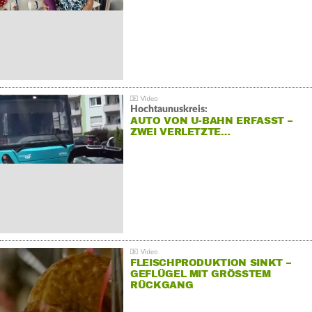
Hochtaunuskreis:
AUTO VON U-BAHN ERFASST –
ZWEI VERLETZTE…
FLEISCHPRODUKTION SINKT –
GEFLÜGEL MIT GRÖSSTEM R
ÜCKGANG