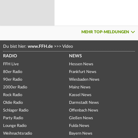
MEHR TOP-MELDUNGEN
Du bist hier:
www.FFH.de
>>>
Video
RADIO
NEWS
FFH Live
Hessen News
80er Radio
Frankfurt News
90er Radio
Wiesbaden News
2000er Radio
Mainz News
Rock Radio
Kassel News
Oldie Radio
Darmstadt News
Schlager Radio
Offenbach News
Party Radio
Gießen News
Lounge Radio
Fulda News
Weihnachtsradio
Bayern News