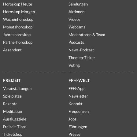
Horoskop Heute
Sendungen
Horoskop Morgen
Aktionen
Wochenhoroskop
Videos
Monatshoroskop
Webcams
Jahreshoroskop
Moderatoren & Team
Partnerhoroskop
Podcasts
Aszendent
News-Podcast
Themen-Ticker
Voting
FREIZEIT
FFH-WELT
Veranstaltungen
FFH-App
Spielplätze
Newsletter
Rezepte
Kontakt
Meditation
Frequenzen
Ausflugsziele
Jobs
Freizeit-Tipps
Führungen
Ticketshop
Presse