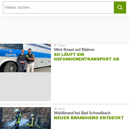
Mini-Knast auf Rädern
SO LÄUFT EIN
GEFANGENENTRANSPORT AB
Waldbrand bei Bad Schwalbach
NEUER BRANDHERD ENTDECKT