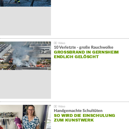
10 Verletzte - große Rauchwolke
GROSSBRAND IN GERNSHEIM E
NDLICH GELÖSCHT
Handgemachte Schultüten
SO WIRD DIE EINSCHULUNG
ZUM KUNSTWERK