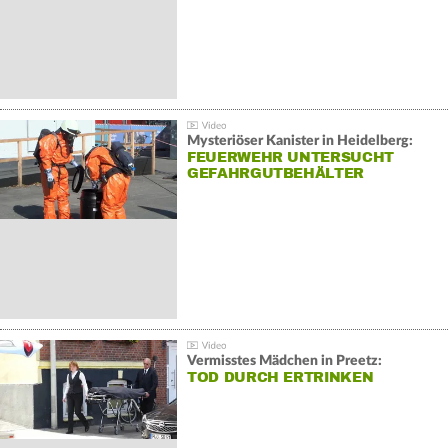
Mysteriöser Kanister in Heidelberg:
FEUERWEHR UNTERSUCHT
GEFAHRGUTBEHÄLTER
Vermisstes Mädchen in Preetz:
TOD DURCH ERTRINKEN