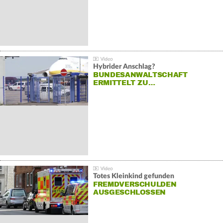
Hybrider Anschlag?
BUNDESANWALTSCHAFT
ERMITTELT ZU…
Totes Kleinkind gefunden
FREMDVERSCHULDEN
AUSGESCHLOSSEN