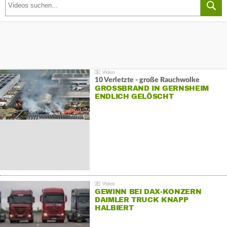
10 Verletzte - große Rauchwolke
GROSSBRAND IN GERNSHEIM E
NDLICH GELÖSCHT
GEWINN BEI DAX-KONZERN
DAIMLER TRUCK KNAPP
HALBIERT