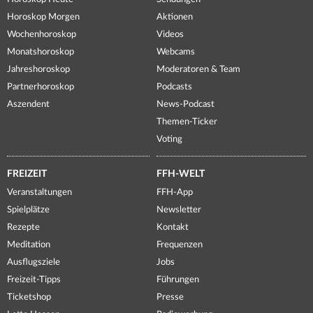
Horoskop Morgen
Aktionen
Wochenhoroskop
Videos
Monatshoroskop
Webcams
Jahreshoroskop
Moderatoren & Team
Partnerhoroskop
Podcasts
Aszendent
News-Podcast
Themen-Ticker
Voting
FREIZEIT
FFH-WELT
Veranstaltungen
FFH-App
Spielplätze
Newsletter
Rezepte
Kontakt
Meditation
Frequenzen
Ausflugsziele
Jobs
Freizeit-Tipps
Führungen
Ticketshop
Presse