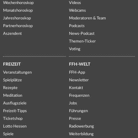
Wochenhoroskop
Videos
Monatshoroskop
Webcams
Jahreshoroskop
Moderatoren & Team
Partnerhoroskop
Podcasts
Aszendent
News-Podcast
Themen-Ticker
Voting
FREIZEIT
FFH-WELT
Veranstaltungen
FFH-App
Spielplätze
Newsletter
Rezepte
Kontakt
Meditation
Frequenzen
Ausflugsziele
Jobs
Freizeit-Tipps
Führungen
Ticketshop
Presse
Lotto Hessen
Radiowerbung
Spiele
Weiterbildung