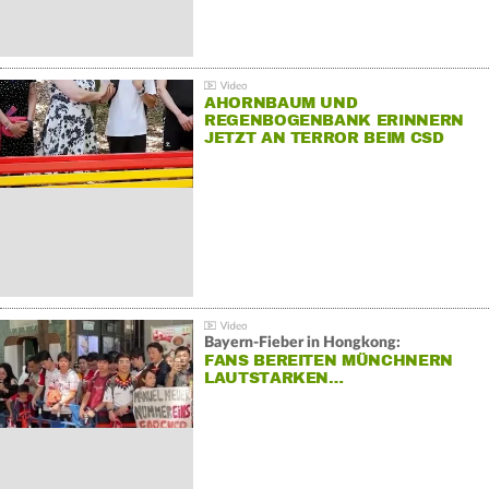
AHORNBAUM UND
REGENBOGENBANK ERINNERN
JETZT AN TERROR BEIM CSD
Bayern-Fieber in Hongkong:
FANS BEREITEN MÜNCHNERN
LAUTSTARKEN…