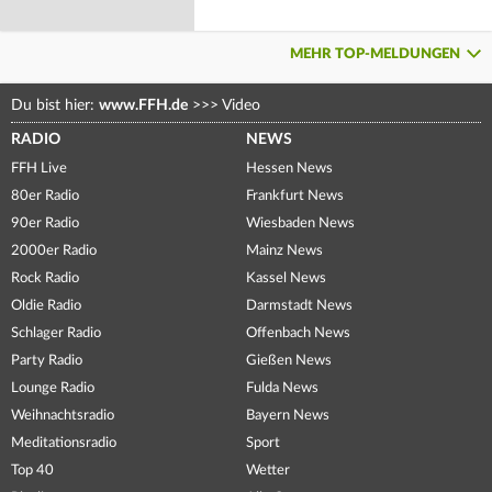
MEHR TOP-MELDUNGEN
Du bist hier:
www.FFH.de
>>>
Video
RADIO
NEWS
FFH Live
Hessen News
80er Radio
Frankfurt News
90er Radio
Wiesbaden News
2000er Radio
Mainz News
Rock Radio
Kassel News
Oldie Radio
Darmstadt News
Schlager Radio
Offenbach News
Party Radio
Gießen News
Lounge Radio
Fulda News
Weihnachtsradio
Bayern News
Meditationsradio
Sport
Top 40
Wetter