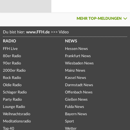
MEHR TOP-MELDUNGEN
Du bist hier:
www.FFH.de
>>>
Video
RADIO
NEWS
FFH Live
Hessen News
80er Radio
Frankfurt News
90er Radio
Wiesbaden News
2000er Radio
Mainz News
Rock Radio
Kassel News
Oldie Radio
Darmstadt News
Schlager Radio
Offenbach News
Party Radio
Gießen News
Lounge Radio
Fulda News
Weihnachtsradio
Bayern News
Meditationsradio
Sport
Top 40
Wetter