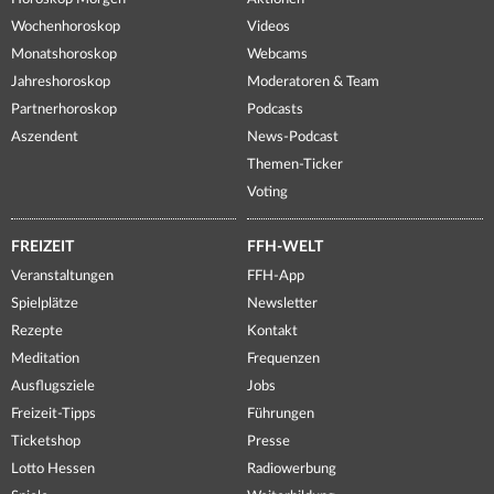
Wochenhoroskop
Videos
Monatshoroskop
Webcams
Jahreshoroskop
Moderatoren & Team
Partnerhoroskop
Podcasts
Aszendent
News-Podcast
Themen-Ticker
Voting
FREIZEIT
FFH-WELT
Veranstaltungen
FFH-App
Spielplätze
Newsletter
Rezepte
Kontakt
Meditation
Frequenzen
Ausflugsziele
Jobs
Freizeit-Tipps
Führungen
Ticketshop
Presse
Lotto Hessen
Radiowerbung