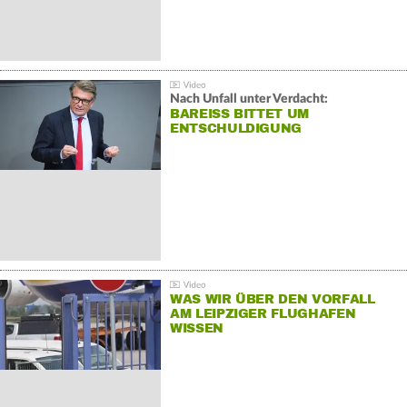
Nach Unfall unter Verdacht:
BAREISS BITTET UM E
NTSCHULDIGUNG
WAS WIR ÜBER DEN VORFALL
AM LEIPZIGER FLUGHAFEN
WISSEN