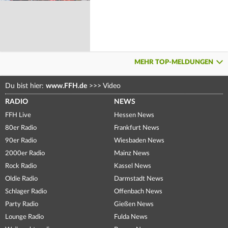
MEHR TOP-MELDUNGEN
Du bist hier:
www.FFH.de
>>>
Video
RADIO
NEWS
FFH Live
Hessen News
80er Radio
Frankfurt News
90er Radio
Wiesbaden News
2000er Radio
Mainz News
Rock Radio
Kassel News
Oldie Radio
Darmstadt News
Schlager Radio
Offenbach News
Party Radio
Gießen News
Lounge Radio
Fulda News