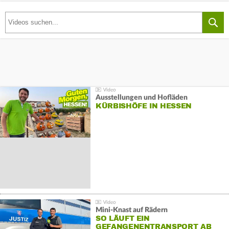
Ausstellungen und Hofläden
KÜRBISHÖFE IN HESSEN
Mini-Knast auf Rädern
SO LÄUFT EIN
GEFANGENENTRANSPORT AB