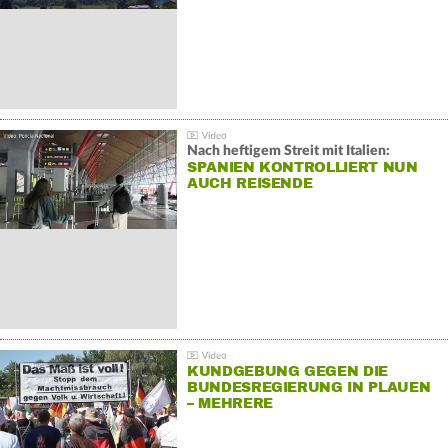
Nach heftigem Streit mit Italien:
SPANIEN KONTROLLIERT NUN
AUCH REISENDE
KUNDGEBUNG GEGEN DIE
BUNDESREGIERUNG IN PLAUEN
– MEHRERE
GEGENDEMONSTRATIONEN