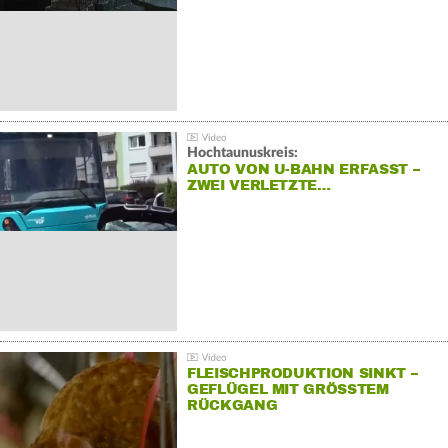
Hochtaunuskreis:
AUTO VON U-BAHN ERFASST –
ZWEI VERLETZTE…
FLEISCHPRODUKTION SINKT –
GEFLÜGEL MIT GRÖSSTEM R
ÜCKGANG