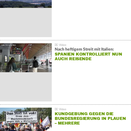
Nach heftigem Streit mit Italien:
SPANIEN KONTROLLIERT NUN
AUCH REISENDE
KUNDGEBUNG GEGEN DIE
BUNDESREGIERUNG IN PLAUEN
– MEHRERE
GEGENDEMONSTRATIONEN