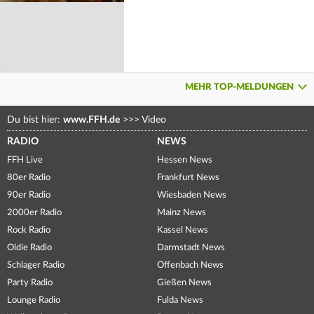
MEHR TOP-MELDUNGEN
Du bist hier:
www.FFH.de
>>>
Video
RADIO
NEWS
FFH Live
Hessen News
80er Radio
Frankfurt News
90er Radio
Wiesbaden News
2000er Radio
Mainz News
Rock Radio
Kassel News
Oldie Radio
Darmstadt News
Schlager Radio
Offenbach News
Party Radio
Gießen News
Lounge Radio
Fulda News